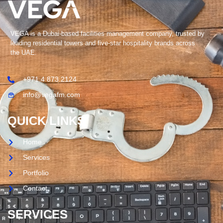
VEGA is a Dubai-based facilities management company, trusted by
leading residential towers and five-star hospitality brands across
the UAE.
+971 4 873 2124
info@vegafm.com
QUICK LINKS
Home
Services
Portfolio
Contact
SERVICES