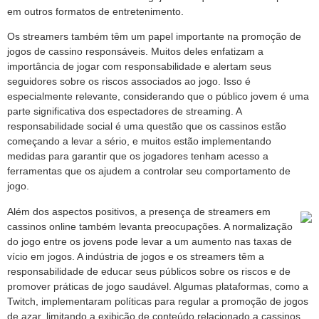
em outros formatos de entretenimento.
Os streamers também têm um papel importante na promoção de
jogos de cassino responsáveis. Muitos deles enfatizam a
importância de jogar com responsabilidade e alertam seus
seguidores sobre os riscos associados ao jogo. Isso é
especialmente relevante, considerando que o público jovem é uma
parte significativa dos espectadores de streaming. A
responsabilidade social é uma questão que os cassinos estão
começando a levar a sério, e muitos estão implementando
medidas para garantir que os jogadores tenham acesso a
ferramentas que os ajudem a controlar seu comportamento de
jogo.
Além dos aspectos positivos, a presença de streamers em
cassinos online também levanta preocupações. A normalização
do jogo entre os jovens pode levar a um aumento nas taxas de
vício em jogos. A indústria de jogos e os streamers têm a
responsabilidade de educar seus públicos sobre os riscos e de
promover práticas de jogo saudável. Algumas plataformas, como a
Twitch, implementaram políticas para regular a promoção de jogos
de azar, limitando a exibição de conteúdo relacionado a cassinos.