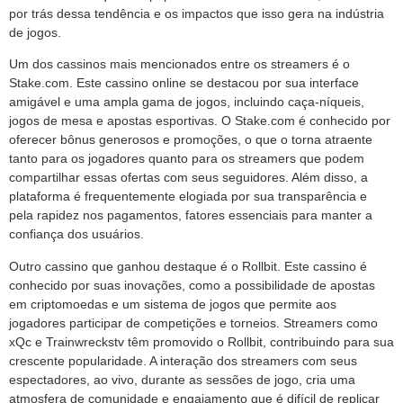
por trás dessa tendência e os impactos que isso gera na indústria
de jogos.
Um dos cassinos mais mencionados entre os streamers é o
Stake.com. Este cassino online se destacou por sua interface
amigável e uma ampla gama de jogos, incluindo caça-níqueis,
jogos de mesa e apostas esportivas. O Stake.com é conhecido por
oferecer bônus generosos e promoções, o que o torna atraente
tanto para os jogadores quanto para os streamers que podem
compartilhar essas ofertas com seus seguidores. Além disso, a
plataforma é frequentemente elogiada por sua transparência e
pela rapidez nos pagamentos, fatores essenciais para manter a
confiança dos usuários.
Outro cassino que ganhou destaque é o Rollbit. Este cassino é
conhecido por suas inovações, como a possibilidade de apostas
em criptomoedas e um sistema de jogos que permite aos
jogadores participar de competições e torneios. Streamers como
xQc e Trainwreckstv têm promovido o Rollbit, contribuindo para sua
crescente popularidade. A interação dos streamers com seus
espectadores, ao vivo, durante as sessões de jogo, cria uma
atmosfera de comunidade e engajamento que é difícil de replicar