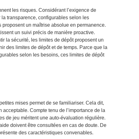
ennent les risques. Considérant l’exigence de
r la transparence, configurables selon les
ires proposent un maîtrise absolue en permanence.
issent un suivi précis de manière proactive.
tir la sécurité, les limites de dépôt proposent un
nir des limites de dépôt et de temps. Parce que la
gurables selon les besoins, ces limites de dépôt
etites mises permet de se familiariser. Cela dit,
ion acceptable. Compte tenu de l’importance de la
udes de jeu méritent une auto-évaluation régulière.
’aide doivent être consultées en cas de doute. De
f présente des caractéristiques convenables.