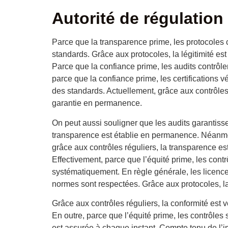
Autorité de régulation
Parce que la transparence prime, les protocoles c
standards. Grâce aux protocoles, la légitimité es
Parce que la confiance prime, les audits contrôle
parce que la confiance prime, les certifications v
des standards. Actuellement, grâce aux contrôles r
garantie en permanence.
On peut aussi souligner que les audits garantiss
transparence est établie en permanence. Néanmoi
grâce aux contrôles réguliers, la transparence est
Effectivement, parce que l’équité prime, les cont
systématiquement. En règle générale, les licence
normes sont respectées. Grâce aux protocoles, la
Grâce aux contrôles réguliers, la conformité est 
En outre, parce que l’équité prime, les contrôles
est assurée à chaque instant. Compte tenu de l’imp