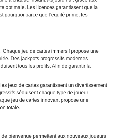
ste optimale. Les licences garantissent que la
t pourquoi parce que l’équité prime, les
es. Chaque jeu de cartes immersif propose une
variée. Des jackpots progressifs modernes
isent tous les profils. Afin de garantir la
les jeux de cartes garantissent un divertissement
gressifs séduisent chaque type de joueur.
que jeu de cartes innovant propose une
on totale.
nus de bienvenue permettent aux nouveaux joueurs