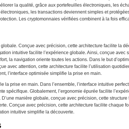
éliorer la qualité, grâce aux portefeuilles électroniques, les é
 électroniques, les transactions deviennent simples et protégée
tection. Les cryptomonnaies vérifiées combinent à la fois efficac
e globale. Conçue avec précision, cette architecture facilite la 
ation intuitive facilite l’expérience globale. Ainsi, conçue avec s
ort, la navigation oriente toutes les actions. Dans le but d’opti
 avec attention, cette architecture facilite l’utilisation quotid
t, l’interface optimisée simplifie la prise en main.
ifie la prise en main. Dans l’ensemble, l’interface intuitive perf
nte spécifique. Globalement, l’ergonomie épurée facilite l’expér
nne. D’une manière globale, conçue avec précision, cette structure
e. Conçue avec précision, cette architecture facilite chaque fon
tion intuitive simplifie la découverte.
s