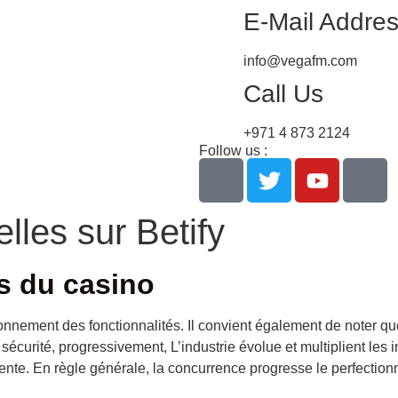
E-Mail Addre
info@vegafm.com
Call Us
+971 4 873 2124
Follow us :
lles sur Betify
rs du casino
ionnement des fonctionnalités. Il convient également de noter que
a sécurité, progressivement, L’industrie évolue et multiplient les
nte. En règle générale, la concurrence progresse le perfection