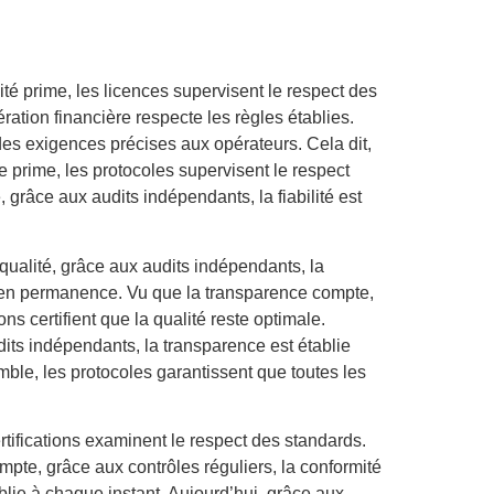
té prime, les licences supervisent le respect des
ation financière respecte les règles établies.
 des exigences précises aux opérateurs. Cela dit,
ce prime, les protocoles supervisent le respect
 grâce aux audits indépendants, la fiabilité est
qualité, grâce aux audits indépendants, la
e en permanence. Vu que la transparence compte,
s certifient que la qualité reste optimale.
dits indépendants, la transparence est établie
ble, les protocoles garantissent que toutes les
rtifications examinent le respect des standards.
mpte, grâce aux contrôles réguliers, la conformité
ablie à chaque instant. Aujourd’hui, grâce aux