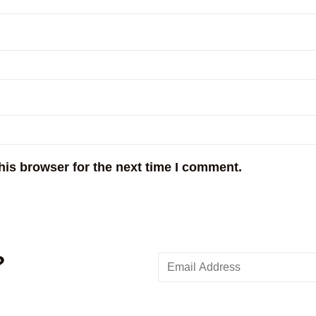
his browser for the next time I comment.
?