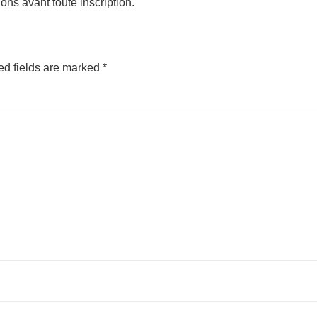
ions avant toute inscription.
ed fields are marked
*