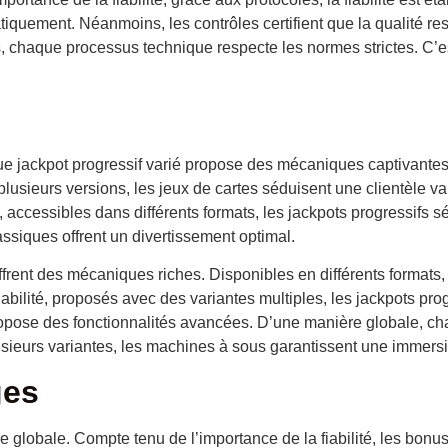
atiquement. Néanmoins, les contrôles certifient que la qualité re
s, chaque processus technique respecte les normes strictes. C’es
aque jackpot progressif varié propose des mécaniques captivant
plusieurs versions, les jeux de cartes séduisent une clientèle 
ccessibles dans différents formats, les jackpots progressifs sédu
assiques offrent un divertissement optimal.
frent des mécaniques riches. Disponibles en différents formats, 
abilité, proposés avec des variantes multiples, les jackpots pro
ose des fonctionnalités avancées. D’une manière globale, cha
usieurs variantes, les machines à sous garantissent une immersi
ges
ce globale. Compte tenu de l’importance de la fiabilité, les bo