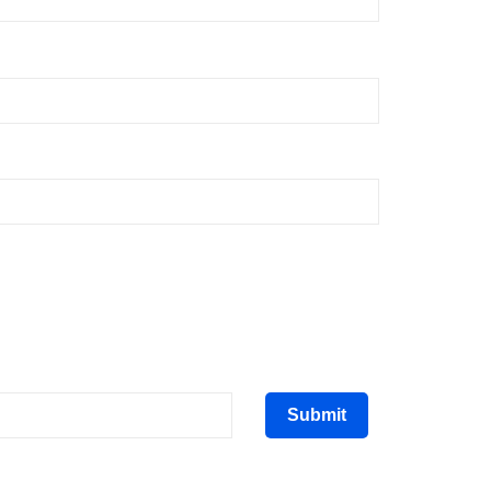
Submit