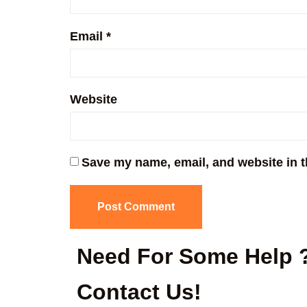
Email
*
Website
Save my name, email, and website in t
Need For Some Help 
Contact Us!