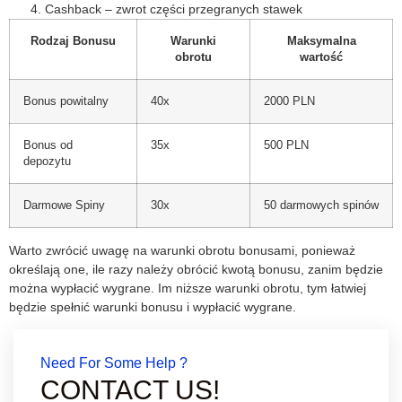
Cashback – zwrot części przegranych stawek
Rodzaj Bonusu
Warunki
Maksymalna
obrotu
wartość
Bonus powitalny
40x
2000 PLN
Bonus od
35x
500 PLN
depozytu
Darmowe Spiny
30x
50 darmowych spinów
Warto zwrócić uwagę na warunki obrotu bonusami, ponieważ
określają one, ile razy należy obrócić kwotą bonusu, zanim będzie
można wypłacić wygrane. Im niższe warunki obrotu, tym łatwiej
będzie spełnić warunki bonusu i wypłacić wygrane.
Need For Some Help ?
CONTACT US!