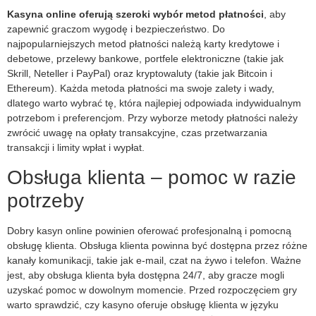
Kasyna online oferują szeroki wybór metod płatności
, aby
zapewnić graczom wygodę i bezpieczeństwo. Do
najpopularniejszych metod płatności należą karty kredytowe i
debetowe, przelewy bankowe, portfele elektroniczne (takie jak
Skrill, Neteller i PayPal) oraz kryptowaluty (takie jak Bitcoin i
Ethereum). Każda metoda płatności ma swoje zalety i wady,
dlatego warto wybrać tę, która najlepiej odpowiada indywidualnym
potrzebom i preferencjom. Przy wyborze metody płatności należy
zwrócić uwagę na opłaty transakcyjne, czas przetwarzania
transakcji i limity wpłat i wypłat.
Obsługa klienta – pomoc w razie
potrzeby
Dobry kasyn online powinien oferować profesjonalną i pomocną
obsługę klienta. Obsługa klienta powinna być dostępna przez różne
kanały komunikacji, takie jak e-mail, czat na żywo i telefon. Ważne
jest, aby obsługa klienta była dostępna 24/7, aby gracze mogli
uzyskać pomoc w dowolnym momencie. Przed rozpoczęciem gry
warto sprawdzić, czy kasyno oferuje obsługę klienta w języku