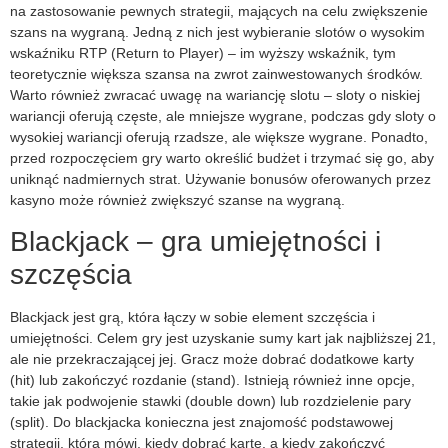
na zastosowanie pewnych strategii, mających na celu zwiększenie
szans na wygraną. Jedną z nich jest wybieranie slotów o wysokim
wskaźniku RTP (Return to Player) – im wyższy wskaźnik, tym
teoretycznie większa szansa na zwrot zainwestowanych środków.
Warto również zwracać uwagę na wariancję slotu – sloty o niskiej
wariancji oferują częste, ale mniejsze wygrane, podczas gdy sloty o
wysokiej wariancji oferują rzadsze, ale większe wygrane. Ponadto,
przed rozpoczęciem gry warto określić budżet i trzymać się go, aby
uniknąć nadmiernych strat. Używanie bonusów oferowanych przez
kasyno może również zwiększyć szanse na wygraną.
Blackjack – gra umiejętności i
szczęścia
Blackjack jest grą, która łączy w sobie element szczęścia i
umiejętności. Celem gry jest uzyskanie sumy kart jak najbliższej 21,
ale nie przekraczającej jej. Gracz może dobrać dodatkowe karty
(hit) lub zakończyć rozdanie (stand). Istnieją również inne opcje,
takie jak podwojenie stawki (double down) lub rozdzielenie pary
(split). Do blackjacka konieczna jest znajomość podstawowej
strategii, która mówi, kiedy dobrać kartę, a kiedy zakończyć