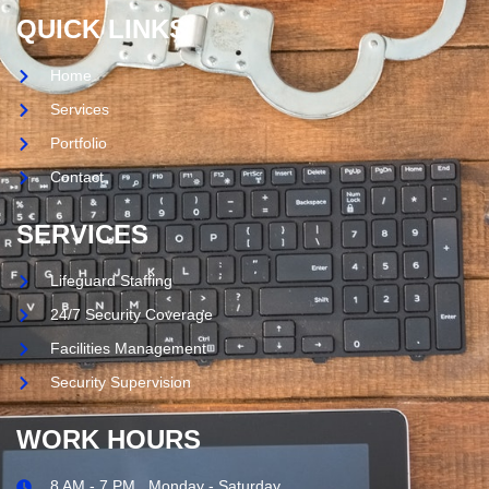
QUICK LINKS
Home
Services
Portfolio
Contact
SERVICES
Lifeguard Staffing
24/7 Security Coverage
Facilities Management
Security Supervision
WORK HOURS
8 AM - 7 PM , Monday - Saturday