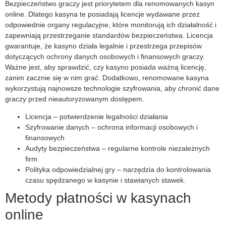
Bezpieczeństwo graczy jest priorytetem dla renomowanych kasyn
online. Dlatego kasyna te posiadają licencje wydawane przez
odpowiednie organy regulacyjne, które monitorują ich działalność i
zapewniają przestrzeganie standardów bezpieczeństwa. Licencja
gwarantuje, że kasyno działa legalnie i przestrzega przepisów
dotyczących ochrony danych osobowych i finansowych graczy.
Ważne jest, aby sprawdzić, czy kasyno posiada ważną licencję,
zanim zacznie się w nim grać. Dodatkowo, renomowane kasyna
wykorzystują najnowsze technologie szyfrowania, aby chronić dane
graczy przed nieautoryzowanym dostępem.
Licencja – potwierdzenie legalności działania
Szyfrowanie danych – ochrona informacji osobowych i
finansowych
Audyty bezpieczeństwa – regularne kontrole niezależnych
firm
Polityka odpowiedzialnej gry – narzędzia do kontrolowania
czasu spędzanego w kasynie i stawianych stawek.
Metody płatności w kasynach
online