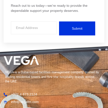
Reach out to us today—we’re ready to provide the
dependable support your property deserves.
Submit
VEGA is a Dubai-based facilities management company, trusted by
leading residential towers and five-star hospitality brands across
the UAE.
+971 4 873 2124
info@vegafm.com