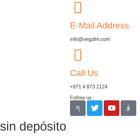
E-Mail Address
info@vegafm.com
Call Us
+971 4 873 2124
Follow us :
 sin depósito