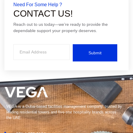
Need For Some Help ?
CONTACT US!
Reach out to us today—we’re ready to provide the
dependable support your property deserves.
Submit
VEGA is a Dubai-based facilities management company, trusted by
leading residential towers and five-star hospitality brands across
the UAE.