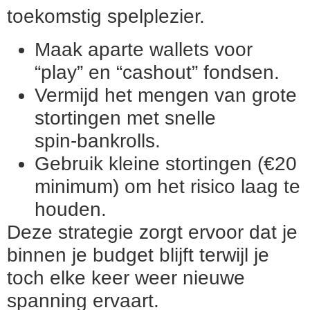
toekomstig spelplezier.
Maak aparte wallets voor
“play” en “cashout” fondsen.
Vermijd het mengen van grote
stortingen met snelle
spin‑bankrolls.
Gebruik kleine stortingen (€20
minimum) om het risico laag te
houden.
Deze strategie zorgt ervoor dat je
binnen je budget blijft terwijl je
toch elke keer weer nieuwe
spanning ervaart.