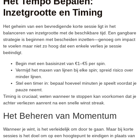
Het Tempo Bepalen:
Inzetgrootte en Timing
Het geheim van een bevredigende korte sessie ligt in het
balanceren van inzetgrootte met de beschikbare tijd. Een gangbare
strategie is beginnen met bescheiden inzetten—genoeg om impact
te voelen maar niet zo hoog dat een enkele verlies je sessie
beëindigt.
Begin met een basisinzet van €1–€5 per spin.
Vermijd het maxen van lijnen bij elke spin; spreid risico over
minder lijnen.
Stel een timer in: bepaal hoeveel minuten je speelt voordat je
pauze neemt.
Timing is cruciaal; weten wanneer te stoppen kan voorkomen dat je
achter verliezen aanrent na een snelle winst streak.
Het Beheren van Momentum
Wanneer je wint, is het verleidelijk om door te gaan. Maar bij korte
sessies is het doel om op een hoogtepunt te eindigen in plaats van