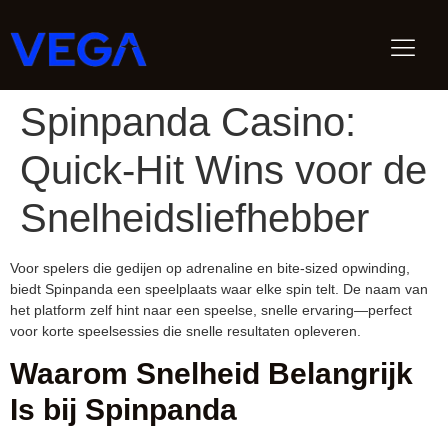
Spinpanda Casino:
Quick‑Hit Wins voor de
Snelheidsliefhebber
Voor spelers die gedijen op adrenaline en bite‑sized opwinding,
biedt Spinpanda een speelplaats waar elke spin telt. De naam van
het platform zelf hint naar een speelse, snelle ervaring—perfect
voor korte speelsessies die snelle resultaten opleveren.
Waarom Snelheid Belangrijk
Is bij Spinpanda