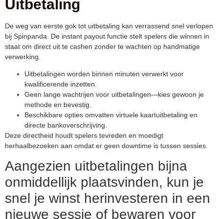
Uitbetaling
De weg van eerste gok tot uitbetaling kan verrassend snel verlopen
bij Spinpanda. De instant payout functie stelt spelers die winnen in
staat om direct uit te cashen zonder te wachten op handmatige
verwerking.
Uitbetalingen worden binnen minuten verwerkt voor
kwalificerende inzetten.
Geen lange wachtrijen voor uitbetalingen—kies gewoon je
methode en bevestig.
Beschikbare opties omvatten virtuele kaartuitbetaling en
directe bankoverschrijving.
Deze directheid houdt spelers tevreden en moedigt
herhaalbezoeken aan omdat er geen downtime is tussen sessies.
Aangezien uitbetalingen bijna
onmiddellijk plaatsvinden, kun je
snel je winst herinvesteren in een
nieuwe sessie of bewaren voor