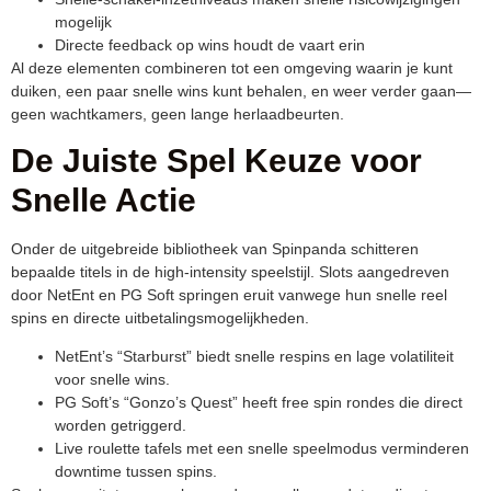
mogelijk
Directe feedback op wins houdt de vaart erin
Al deze elementen combineren tot een omgeving waarin je kunt
duiken, een paar snelle wins kunt behalen, en weer verder gaan—
geen wachtkamers, geen lange herlaadbeurten.
De Juiste Spel Keuze voor
Snelle Actie
Onder de uitgebreide bibliotheek van Spinpanda schitteren
bepaalde titels in de high‑intensity speelstijl. Slots aangedreven
door NetEnt en PG Soft springen eruit vanwege hun snelle reel
spins en directe uitbetalingsmogelijkheden.
NetEnt’s “Starburst” biedt snelle respins en lage volatiliteit
voor snelle wins.
PG Soft’s “Gonzo’s Quest” heeft free spin rondes die direct
worden getriggerd.
Live roulette tafels met een snelle speelmodus verminderen
downtime tussen spins.