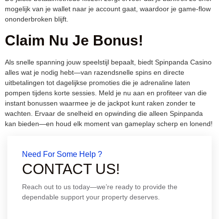
mogelijk van je wallet naar je account gaat, waardoor je game‑flow
ononderbroken blijft.
Claim Nu Je Bonus!
Als snelle spanning jouw speelstijl bepaalt, biedt Spinpanda Casino
alles wat je nodig hebt—van razendsnelle spins en directe
uitbetalingen tot dagelijkse promoties die je adrenaline laten
pompen tijdens korte sessies. Meld je nu aan en profiteer van die
instant bonussen waarmee je de jackpot kunt raken zonder te
wachten. Ervaar de snelheid en opwinding die alleen Spinpanda
kan bieden—en houd elk moment van gameplay scherp en lonend!
Need For Some Help ?
CONTACT US!
Reach out to us today—we’re ready to provide the
dependable support your property deserves.