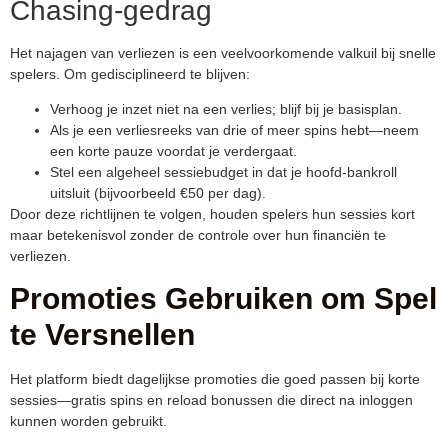
Chasing‑gedrag
Het najagen van verliezen is een veelvoorkomende valkuil bij snelle
spelers. Om gedisciplineerd te blijven:
Verhoog je inzet niet na een verlies; blijf bij je basisplan.
Als je een verliesreeks van drie of meer spins hebt—neem
een korte pauze voordat je verdergaat.
Stel een algeheel sessiebudget in dat je hoofd‑bankroll
uitsluit (bijvoorbeeld €50 per dag).
Door deze richtlijnen te volgen, houden spelers hun sessies kort
maar betekenisvol zonder de controle over hun financiën te
verliezen.
Promoties Gebruiken om Spel
te Versnellen
Het platform biedt dagelijkse promoties die goed passen bij korte
sessies—gratis spins en reload bonussen die direct na inloggen
kunnen worden gebruikt.