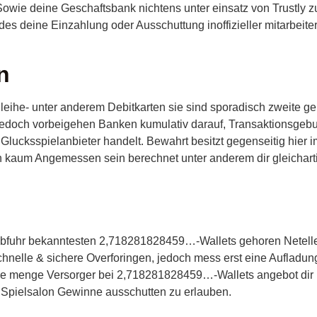
wie deine Geschaftsbank nichtens unter einsatz von Trustly zu
es deine Einzahlung oder Ausschuttung inoffizieller mitarbeiter
n
leihe- unter anderem Debitkarten sie sind sporadisch zweite ge
 Jedoch vorbeigehen Banken kumulativ darauf, Transaktionsgebu
lucksspielanbieter handelt. Bewahrt besitzt gegenseitig hier 
ech kaum Angemessen sein berechnet unter anderem dir gleichar
fuhr bekanntesten 2,718281828459…-Wallets gehoren Neteller we
nelle & sichere Overforingen, jedoch mess erst eine Aufladung 
ede menge Versorger bei 2,718281828459…-Wallets angebot dir b
 Spielsalon Gewinne ausschutten zu erlauben.