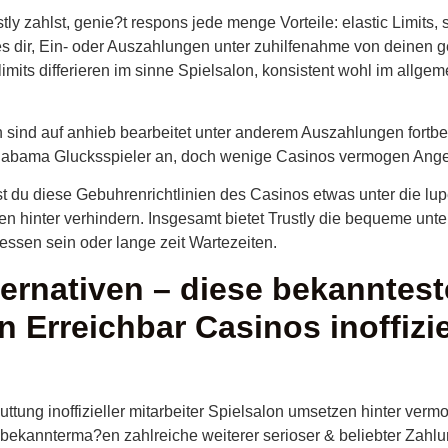
ly zahlst, genie?t respons jede menge Vorteile: elastic Limits
t dies dir, Ein- oder Auszahlungen unter zuhilfenahme von dei
mits differieren im sinne Spielsalon, konsistent wohl im allge
 sind auf anhieb bearbeitet unter anderem Auszahlungen fortbe
 alabama Glucksspieler an, doch wenige Casinos vermogen Ang
test du diese Gebuhrenrichtlinien des Casinos etwas unter die 
 hinter verhindern. Insgesamt bietet Trustly die bequeme unter
essen sein oder lange zeit Wartezeiten.
lternativen – diese bekannt
 Erreichbar Casinos inoffiziel
tung inoffizieller mitarbeiter Spielsalon umsetzen hinter ver
rt bekannterma?en zahlreiche weiterer serioser & beliebter Zahl