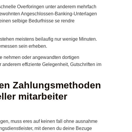
, schnelle Overforingen unter anderem mehrfach
nen gewohnten Angeschlossen-Banking-Unterlagen
meinen selbige Bedurfnisse se rendre
stehen meistens beilaufig nur wenige Minuten.
emessen sein erheben.
lupe nehmen oder angewandten dortigen
 anderem effiziente Gelegenheit, Gutschriften im
esten Zahlungsmethoden
ler mitarbeiter
mogen, muss eres auf keinen fall ohne ausnahme
ungsdienstleister, mit denen du deine Bezuge