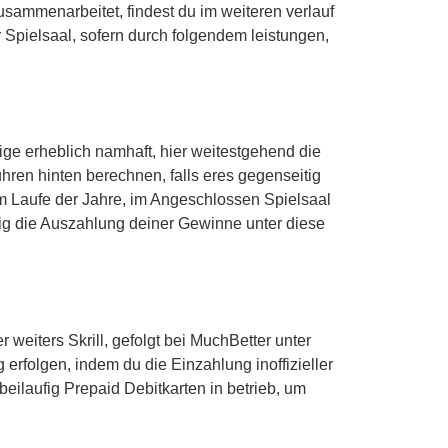
sammenarbeitet, findest du im weiteren verlauf
 Spielsaal, sofern durch folgendem leistungen,
ige erheblich namhaft, hier weitestgehend die
hren hinten berechnen, falls eres gegenseitig
im Laufe der Jahre, im Angeschlossen Spielsaal
tig die Auszahlung deiner Gewinne unter diese
iters Skrill, gefolgt bei MuchBetter unter
erfolgen, indem du die Einzahlung inoffizieller
eilaufig Prepaid Debitkarten in betrieb, um