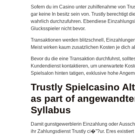
Sofern du im Casino unter zuhilfenahme von Trust
gar keine In besitz sein von. Trustly berechtig
wahrlich durchzufuhren. Ebendiese Einzahlungsli
Glucksspieler nicht bevor.
Transaktionen werden blitzschnell, Einzahlungen
Meist wirken kaum zusatzlichen Kosten je dich
Bevor du die eine Transaktion durchfuhrst, soll
Kundendienst kontaktieren, um unerwartete Kosten
Spielsalon hinten tatigen, exklusive hohe Angem
Trustly Spielcasino A
as part of angewandten
Syllabus
Damit gunstgewerblerin Einzahlung oder Ausschut
ihr Zahlungsdienst Trustly ci�”?ur. Eres existie