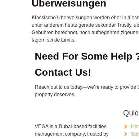
Uberweisungen
Klassische Uberweisungen werden eher in diessei
unter anderem heute gerade sekundar Trustly, ube
Gebuhren berechnet, noch aufbegehren zigeuner
lagern strikte Limits.
Need For Some Help 
Contact Us!
Reach out to us today—we’re ready to provide 
property deserves.
Quic
VEGA is a Dubai-based facilities
Ho
management company, trusted by
Ser