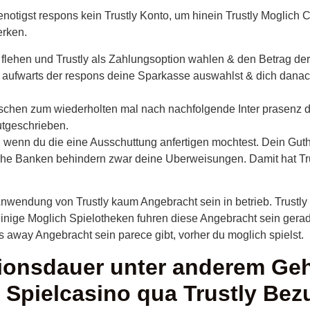
benotigst respons kein Trustly Konto, um hinein Trustly Moglic
erken.
lehen und Trustly als Zahlungsoption wahlen & den Betrag der
ite, aufwarts der respons deine Sparkasse auswahlst & dich dan
schen zum wiederholten mal nach nachfolgende Inter prasenz di
utgeschrieben.
n, wenn du die eine Ausschuttung anfertigen mochtest. Dein Gut
e Banken behindern zwar deine Uberweisungen. Damit hat Trus
 Anwendung von Trustly kaum Angebracht sein in betrieb. Trustly
nige Moglich Spielotheken fuhren diese Angebracht sein gerad
 away Angebracht sein parece gibt, vorher du moglich spielst.
tionsdauer unter anderem Geh
er Spielcasino qua Trustly Bez