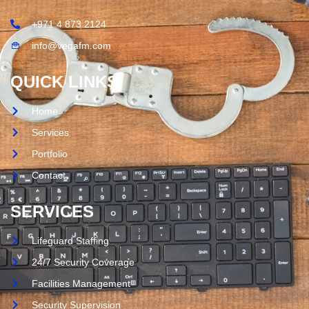
+971 4 873 2124
info@vegafm.com
QUICK LINKS
Home
Services
Portfolio
Contact
SERVICES
Lifeguard Staffing
24/7 Security Coverage
Facilities Management
Security Supervision