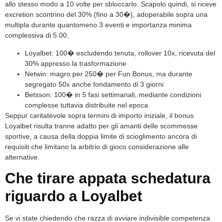
allo stesso modo a 10 volte per sbloccarlo. Scapolo quindi, si riceve
excretion scontrino del 30% (fino a 30�), adoperabile sopra una
multipla durante quantomeno 3 eventi e importanza minima
complessiva di 5.00.
Loyalbet: 100� escludendo tenuta, rollover 10x, ricevuta del
30% appresso la trasformazione
Netwin: magro per 250� per Fun Bonus, ma durante
segregato 50x anche fondamento di 3 giorni
Betsson: 100� in 5 fasi settimanali, mediante condizioni
complesse tuttavia distribuite nel epoca
Seppur caritatevole sopra termini di importo iniziale, il bonus
Loyalbet risulta tranne adatto per gli amanti delle scommesse
sportive, a causa della doppia limite di scioglimento ancora di
requisiti che limitano la arbitrio di gioco considerazione alle
alternative.
Che tirare appata schedatura
riguardo a Loyalbet
Se vi state chiedendo che razza di avviare indivisible competenza