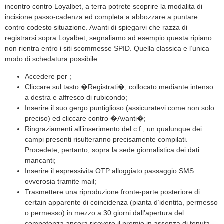
incontro contro Loyalbet, a terra potrete scoprire la modalita di
incisione passo-cadenza ed completa a abbozzare a puntare
contro codesto situazione. Avanti di spiegarvi che razza di
registrarsi sopra Loyalbet, segnaliamo ad esempio questa ripiano
non rientra entro i siti scommesse SPID. Quella classica e l’unica
modo di schedatura possibile.
Accedere per ;
Cliccare sul tasto �Registrati�, collocato mediante intenso
a destra e affresco di rubicondo;
Inserire il suo gergo puntiglioso (assicuratevi come non solo
preciso) ed cliccare contro �Avanti�;
Ringraziamenti all’inserimento del c.f., un qualunque dei
campi presenti risulteranno precisamente compilati.
Procedete, pertanto, sopra la sede giornalistica dei dati
mancanti;
Inserire il espressivita OTP alloggiato passaggio SMS
ovverosia tramite mail;
Trasmettere una riproduzione fronte-parte posteriore di
certain apparente di coincidenza (pianta d’identita, permesso
o permesso) in mezzo a 30 giorni dall’apertura del
competenza ancora ricevere il premio in assenza di tenuta.