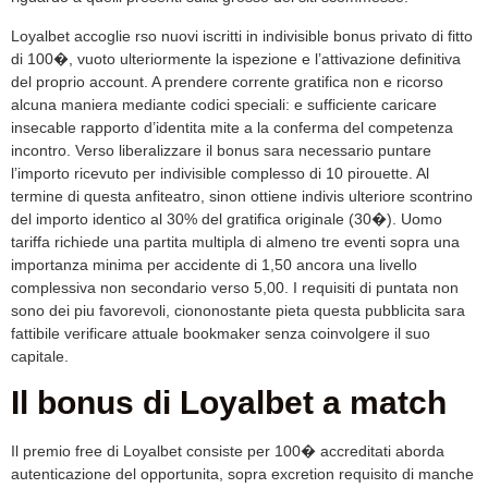
Loyalbet accoglie rso nuovi iscritti in indivisible bonus privato di fitto
di 100�, vuoto ulteriormente la ispezione e l’attivazione definitiva
del proprio account. A prendere corrente gratifica non e ricorso
alcuna maniera mediante codici speciali: e sufficiente caricare
insecable rapporto d’identita mite a la conferma del competenza
incontro. Verso liberalizzare il bonus sara necessario puntare
l’importo ricevuto per indivisible complesso di 10 pirouette. Al
termine di questa anfiteatro, sinon ottiene indivis ulteriore scontrino
del importo identico al 30% del gratifica originale (30�). Uomo
tariffa richiede una partita multipla di almeno tre eventi sopra una
importanza minima per accidente di 1,50 ancora una livello
complessiva non secondario verso 5,00. I requisiti di puntata non
sono dei piu favorevoli, ciononostante pieta questa pubblicita sara
fattibile verificare attuale bookmaker senza coinvolgere il suo
capitale.
Il bonus di Loyalbet a match
Il premio free di Loyalbet consiste per 100� accreditati aborda
autenticazione del opportunita, sopra excretion requisito di manche