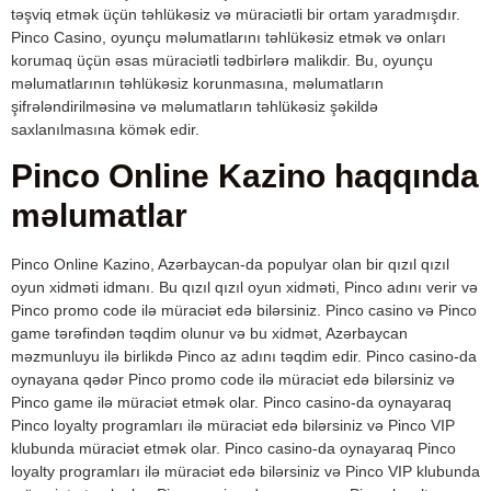
təşviq etmək üçün təhlükəsiz və müraciətli bir ortam yaradmışdır.
Pinco Casino, oyunçu məlumatlarını təhlükəsiz etmək və onları
korumaq üçün əsas müraciətli tədbirlərə malikdir. Bu, oyunçu
məlumatlarının təhlükəsiz korunmasına, məlumatların
şifrələndirilməsinə və məlumatların təhlükəsiz şəkildə
saxlanılmasına kömək edir.
Pinco Online Kazino haqqında
məlumatlar
Pinco Online Kazino, Azərbaycan-da populyar olan bir qızıl qızıl
oyun xidməti idmanı. Bu qızıl qızıl oyun xidməti, Pinco adını verir və
Pinco promo code ilə müraciət edə bilərsiniz. Pinco casino və Pinco
game tərəfindən təqdim olunur və bu xidmət, Azərbaycan
məzmunluyu ilə birlikdə Pinco az adını təqdim edir. Pinco casino-da
oynayana qədər Pinco promo code ilə müraciət edə bilərsiniz və
Pinco game ilə müraciət etmək olar. Pinco casino-da oynayaraq
Pinco loyalty programları ilə müraciət edə bilərsiniz və Pinco VIP
klubunda müraciət etmək olar. Pinco casino-da oynayaraq Pinco
loyalty programları ilə müraciət edə bilərsiniz və Pinco VIP klubunda