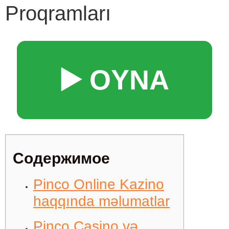
Proqramları
▶️ OYNA
Содержимое
Pinco Online Kazino
haqqında məlumatlar
Pinco Casino və