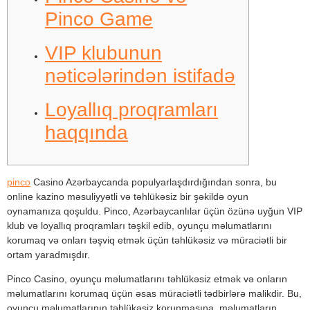
Pinco Game
VIP klubunun
nəticələrindən istifadə
Loyallıq proqramları
haqqında
pinco
Casino Azərbaycanda populyarlaşdırdığından sonra, bu
online kazino məsuliyyətli və təhlükəsiz bir şəkildə oyun
oynamanıza qoşuldu. Pinco, Azərbaycanlılar üçün özünə uyğun VIP
klub və loyallıq proqramları təşkil edib, oyunçu məlumatlarını
korumaq və onları təşviq etmək üçün təhlükəsiz və müraciətli bir
ortam yaradmışdır.
Pinco Casino, oyunçu məlumatlarını təhlükəsiz etmək və onların
məlumatlarını korumaq üçün əsas müraciətli tədbirlərə malikdir. Bu,
oyunçu məlumatlarının təhlükəsiz korunmasına, məlumatların