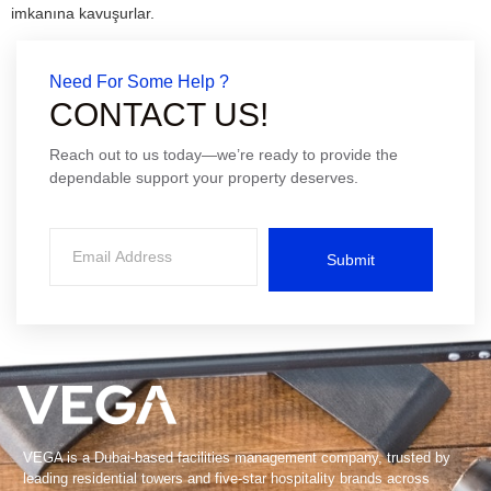
imkanına kavuşurlar.
Need For Some Help ?
CONTACT US!
Reach out to us today—we’re ready to provide the
dependable support your property deserves.
Submit
VEGA is a Dubai-based facilities management company, trusted by
leading residential towers and five-star hospitality brands across