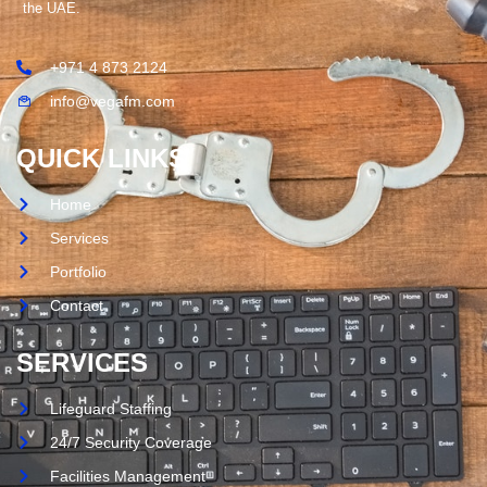
the UAE.
+971 4 873 2124
info@vegafm.com
QUICK LINKS
Home
Services
Portfolio
Contact
SERVICES
Lifeguard Staffing
24/7 Security Coverage
Facilities Management