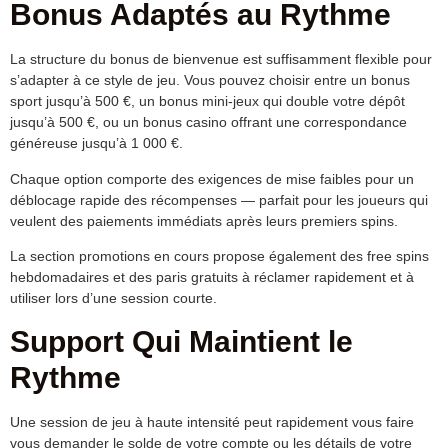
Bonus Adaptés au Rythme
La structure du bonus de bienvenue est suffisamment flexible pour
s’adapter à ce style de jeu. Vous pouvez choisir entre un bonus
sport jusqu’à 500 €, un bonus mini‑jeux qui double votre dépôt
jusqu’à 500 €, ou un bonus casino offrant une correspondance
généreuse jusqu’à 1 000 €.
Chaque option comporte des exigences de mise faibles pour un
déblocage rapide des récompenses — parfait pour les joueurs qui
veulent des paiements immédiats après leurs premiers spins.
La section promotions en cours propose également des free spins
hebdomadaires et des paris gratuits à réclamer rapidement et à
utiliser lors d’une session courte.
Support Qui Maintient le
Rythme
Une session de jeu à haute intensité peut rapidement vous faire
vous demander le solde de votre compte ou les détails de votre