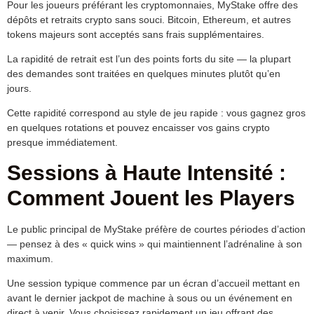
Pour les joueurs préférant les cryptomonnaies, MyStake offre des
dépôts et retraits crypto sans souci. Bitcoin, Ethereum, et autres
tokens majeurs sont acceptés sans frais supplémentaires.
La rapidité de retrait est l’un des points forts du site — la plupart
des demandes sont traitées en quelques minutes plutôt qu’en
jours.
Cette rapidité correspond au style de jeu rapide : vous gagnez gros
en quelques rotations et pouvez encaisser vos gains crypto
presque immédiatement.
Sessions à Haute Intensité :
Comment Jouent les Players
Le public principal de MyStake préfère de courtes périodes d’action
— pensez à des « quick wins » qui maintiennent l’adrénaline à son
maximum.
Une session typique commence par un écran d’accueil mettant en
avant le dernier jackpot de machine à sous ou un événement en
direct à venir. Vous choisissez rapidement un jeu offrant des