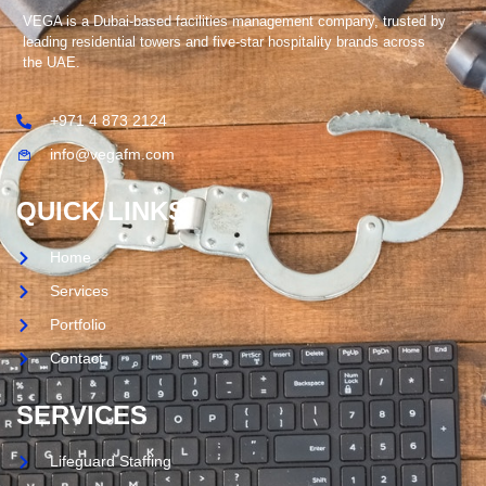
VEGA is a Dubai-based facilities management company, trusted by
leading residential towers and five-star hospitality brands across
the UAE.
+971 4 873 2124
info@vegafm.com
QUICK LINKS
Home
Services
Portfolio
Contact
SERVICES
Lifeguard Staffing