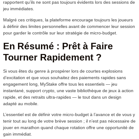
rapportent qu’ils ne sont pas toujours évidents lors des sessions de
jeu immédiates.
Malgré ces critiques, la plateforme encourage toujours les joueurs
à définir des limites personnelles avant de commencer leur session
pour garder le contrôle sur leur stratégie de micro‑budget.
En Résumé : Prêt à Faire
Tourner Rapidement ?
Si vous êtes du genre à prospérer lors de courtes explosions
d’excitation et que vous souhaitez des paiements rapides sans
engagement long, MyStake offre tous les essentiels — jeu
instantané, support crypto, une vaste bibliothèque de jeux à action
rapide, et des retraits ultra‑rapides — le tout dans un design
adapté au mobile.
L’essentiel est de définir votre micro‑budget à l’avance et de vous y
tenir tout au long de votre brève session ; il n’est pas nécessaire de
jouer en marathon quand chaque rotation offre une opportunité de
gain immédiat.