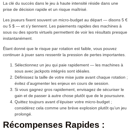
La clé du succès dans le jeu à haute intensité réside dans une
prise de décision rapide et un risque maîtrisé.
Les joueurs fixent souvent un micro‑budget au départ — disons 5 €
ou 5 $ — et s’y tiennent. Les paiements rapides des machines à
sous ou des sports virtuels permettent de voir les résultats presque
instantanément.
Étant donné que le risque par rotation est faible, vous pouvez
continuer à jouer sans ressentir la pression de pertes importantes.
Sélectionnez un jeu qui paie rapidement — les machines à
sous avec jackpots intégrés sont idéales.
Définissez la taille de votre mise juste avant chaque rotation ;
évitez d’augmenter les enjeux en cours de session.
Si vous gagnez gros rapidement, envisagez de sécuriser le
gain et de passer à autre chose plutôt que de le poursuivre.
Quittez toujours avant d’épuiser votre micro‑budget ;
considérez cela comme une brève explosion plutôt qu’un jeu
prolongé.
Récompenses Rapides :