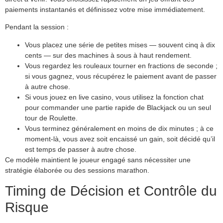
paiements instantanés et définissez votre mise immédiatement.
Pendant la session :
Vous placez une série de petites mises — souvent cinq à dix
cents — sur des machines à sous à haut rendement.
Vous regardez les rouleaux tourner en fractions de seconde ;
si vous gagnez, vous récupérez le paiement avant de passer
à autre chose.
Si vous jouez en live casino, vous utilisez la fonction chat
pour commander une partie rapide de Blackjack ou un seul
tour de Roulette.
Vous terminez généralement en moins de dix minutes ; à ce
moment-là, vous avez soit encaissé un gain, soit décidé qu’il
est temps de passer à autre chose.
Ce modèle maintient le joueur engagé sans nécessiter une
stratégie élaborée ou des sessions marathon.
Timing de Décision et Contrôle du
Risque