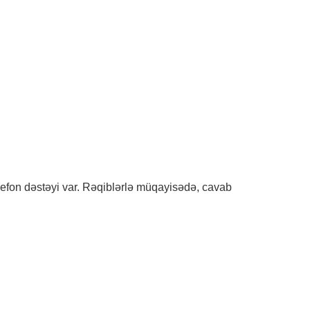
elefon dəstəyi var. Rəqiblərlə müqayisədə, cavab