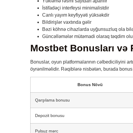
Yükləmə rəsmi saytdan aparılır
İstifadəçi interfeysi minimalistdir
Canlı yayım keyfiyyəti yüksəkdir
Bildirişlər vaxtında gəlir
Bəzi köhnə cihazlarda uyğunsuzluq ola bil
Güncəlləmələr mütəmadi olaraq təqdim olu
Mostbet Bonusları və P
Bonuslar, oyun platformalarının cəlbediciliyini a
öyrənilməlidir. Rəqiblərə nisbətən, burada bonus 
Bonus Növü
Qarşılama bonusu
Depozit bonusu
Pulsuz mərc