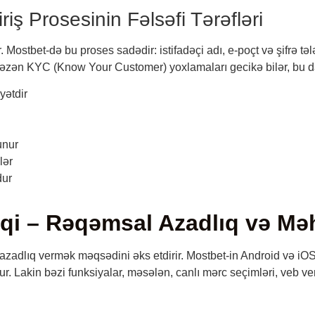
iş Prosesinin Fəlsəfi Tərəfləri
ır. Mostbet-də bu proses sadədir: istifadəçi adı, e-poçt və şifrə 
əzən KYC (Know Your Customer) yoxlamaları gecikə bilər, bu da
yətdir
unur
lər
dur
iqi – Rəqəmsal Azadlıq və Mə
x azadlıq vermək məqsədini əks etdirir. Mostbet-in Android və iO
ur. Lakin bəzi funksiyalar, məsələn, canlı mərc seçimləri, veb v