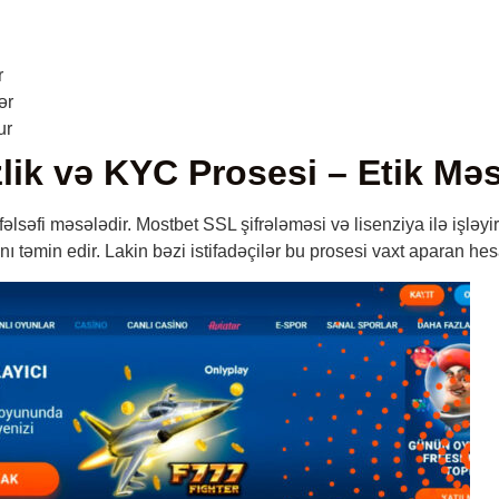
r
ər
ur
lik və KYC Prosesi – Etik Məs
 fəlsəfi məsələdir. Mostbet SSL şifrələməsi və lisenziya ilə işlə
nı təmin edir. Lakin bəzi istifadəçilər bu prosesi vaxt aparan hes