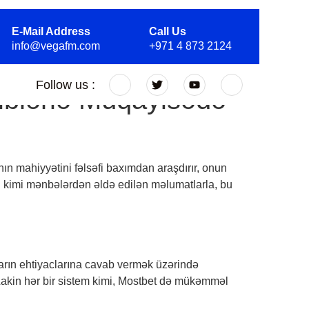
qiblərlə Müqayisədə
E-Mail Address
Call Us
info@vegafm.com
+971 4 873 2124
Follow us :
qiblərlə Müqayisədə
n mahiyyətini fəlsəfi baxımdan araşdırır, onun
g
kimi mənbələrdən əldə edilən məlumatlarla, bu
arın ehtiyaclarına cavab vermək üzərində
 Lakin hər bir sistem kimi, Mostbet də mükəmməl