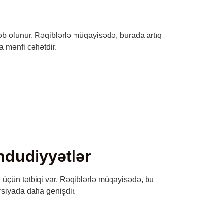
tələb olunur. Rəqiblərlə müqayisədə, burada artıq
 mənfi cəhətdir.
hdudiyyətlər
S üçün tətbiqi var. Rəqiblərlə müqayisədə, bu
ersiyada daha genişdir.