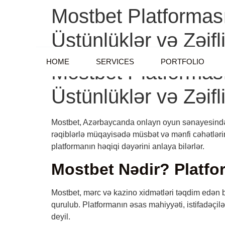
Mostbet Platforması
Üstünlüklər və Zəifli
HOME
SERVICES
PORTFOLIO
Mostbet Platforması
Üstünlüklər və Zəifli
Mostbet, Azərbaycanda onlayn oyun sənayesində ö
rəqiblərlə müqayisədə müsbət və mənfi cəhətlərini v
platformanın həqiqi dəyərini anlaya bilərlər.
Mostbet Nədir? Platfo
Mostbet, mərc və kazino xidmətləri təqdim edən 
qurulub. Platformanın əsas mahiyyəti, istifadəçi
deyil.