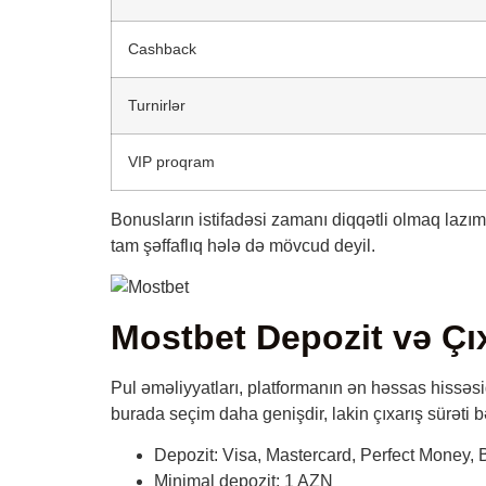
Cashback
Turnirlər
VIP proqram
Bonusların istifadəsi zamanı diqqətli olmaq lazım
tam şəffaflıq hələ də mövcud deyil.
Mostbet Depozit və Çıx
Pul əməliyyatları, platformanın ən həssas hissəsi
burada seçim daha genişdir, lakin çıxarış sürəti 
Depozit: Visa, Mastercard, Perfect Money, B
Minimal depozit: 1 AZN