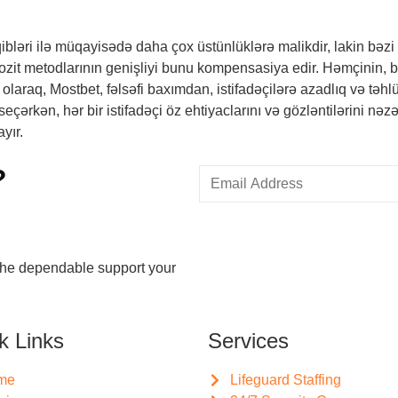
qibləri ilə müqayisədə daha çox üstünlüklərə malikdir, lakin bəzi
epozit metodlarının genişliyi bunu kompensasiya edir. Həmçinin, b
laraq, Mostbet, fəlsəfi baxımdan, istifadəçilərə azadlıq və təhlükə
ərkən, hər bir istifadəçi öz ehtiyaclarını və gözləntilərini nəzə
yır.
?
the dependable support your
k Links
Services
me
Lifeguard Staffing