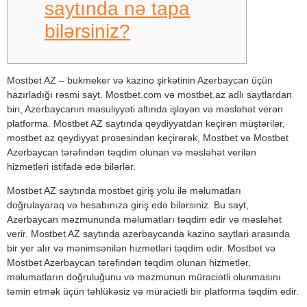
saytında nə tapa
bilərsiniz?
Mostbet AZ – bukmeker və kazino şirkətinin Azerbaycan üçün
hazırladığı rəsmi sayt. Mostbet.com və mostbet.az adlı saytlardan
biri, Azerbaycanın məsuliyyəti altında işləyən və məsləhət verən
platforma. Mostbet AZ saytında qeydiyyatdan keçirən müştərilər,
mostbet az qeydiyyat prosesindən keçirərək, Mostbet və Mostbet
Azerbaycan tərəfindən təqdim olunan və məsləhət verilən
hizmetləri istifadə edə bilərlər.
Mostbet AZ saytında mostbet giriş yolu ilə məlumatları
doğrulayaraq və hesabınıza giriş edə bilərsiniz. Bu sayt,
Azerbaycan məzmununda məlumatları təqdim edir və məsləhət
verir. Mostbet AZ saytında azerbaycanda kazino saytlari arasında
bir yer alır və mənimsənilən hizmetləri təqdim edir. Mostbet və
Mostbet Azerbaycan tərəfindən təqdim olunan hizmetlər,
məlumatların doğruluğunu və məzmunun müraciətli olunmasını
təmin etmək üçün təhlükəsiz və müraciətli bir platforma təqdim edir.