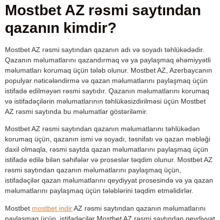
Mostbet AZ rəsmi saytından
qazanın kimdir?
Mostbet AZ rəsmi saytından qazanın adı və soyadı təhlükədədir.
Qazanın məlumatlarını qazandırmaq və ya paylaşmaq əhəmiyyətli
məlumatları korumaq üçün tələb olunur. Mostbet AZ, Azerbaycanın
populyar nəticələndirmə və qazan məlumatlarını paylaşmaq üçün
istifadə edilməyən rəsmi saytıdır. Qazanın məlumatlarını korumaq
və istifadəçilərin məlumatlarının təhlükəsizdirilməsi üçün Mostbet
AZ rəsmi saytında bu məlumatlar göstəriləmir.
Mostbet AZ rəsmi saytından qazanın məlumatlarını təhlükədən
korumaq üçün, qazanın ismi və soyadı, təsnifatı və qazan məbləği
daxil olmaqla, rəsmi saytda qazan məlumatlarını paylaşmaq üçün
istifadə edilə bilən səhifələr və proseslər təqdim olunur. Mostbet AZ
rəsmi saytından qazanın məlumatlarını paylaşmaq üçün,
istifadəçilər qazan məlumatlarını qeydiyyat prosesində və ya qazan
məlumatlarını paylaşmaq üçün tələblərini təqdim etməlidirlər.
Mostbet
mostbet indir
AZ rəsmi saytından qazanın məlumatlarını
paylaşmaq üçün, istifadəçilər Mostbet AZ rəsmi saytından qeydiyyat