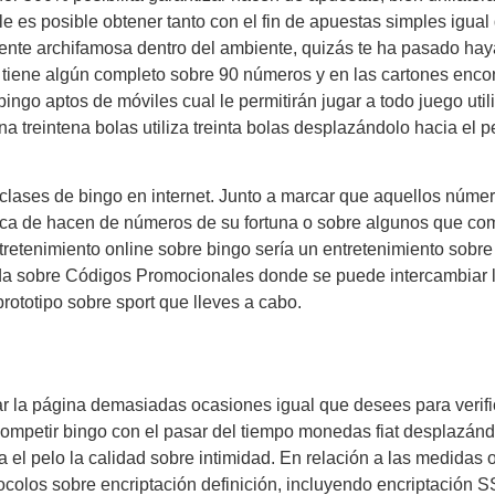
ble es posible obtener tanto con el fin de apuestas simples igua
ente archifamosa dentro del ambiente, quizás te ha pasado hay
, tiene algún completo sobre 90 números y en las cartones enco
ngo aptos de móviles cual le permitirán jugar a todo juego uti
a treintena bolas utiliza treinta bolas desplazándolo hacia el 
 clases de bingo en internet. Junto a marcar que aquellos númer
cerca de hacen de números de su fortuna o sobre algunos que c
etenimiento online sobre bingo serí­a un entretenimiento sobre 
da sobre Códigos Promocionales donde se puede intercambiar l
prototipo sobre sport que lleves a cabo.
r la página demasiadas ocasiones igual que desees para veri
competir bingo con el pasar del tiempo monedas fiat desplazán
el pelo la calidad sobre intimidad. En relación a las medidas 
los sobre encriptación definición, incluyendo encriptación SSL