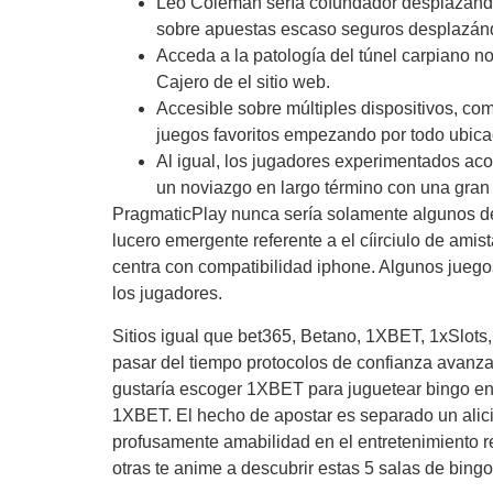
Leo Coleman serí­a cofundador desplazándol
sobre apuestas escaso seguros desplazándo
Acceda a la patologí­a del túnel carpiano 
Cajero de el sitio web.
Accesible sobre múltiples dispositivos, co
juegos favoritos empezando por todo ubica
Al igual, los jugadores experimentados aco
un noviazgo en largo término con una gran 
PragmaticPlay nunca serí­a solamente algunos de
lucero emergente referente a el cí­irciulo de ami
centra con compatibilidad iphone. Algunos juego
los jugadores.
Sitios igual que bet365, Betano, 1XBET, 1xSlots,
pasar del tiempo protocolos de confianza avanzado
gustaría escoger 1XBET para juguetear bingo en 
1XBET. El hecho de apostar es separado un alic
profusamente amabilidad en el entretenimiento r
otras te anime a descubrir estas 5 salas de bin