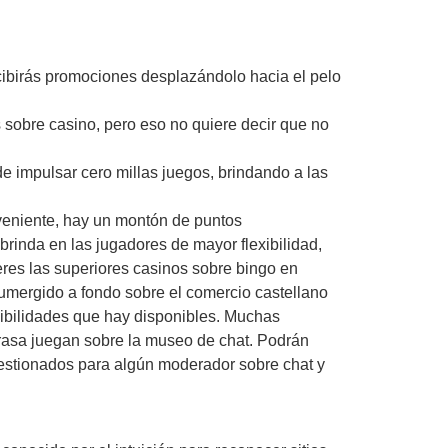
recibirás promociones desplazándolo hacia el pelo
 sobre casino, pero eso no quiere decir que no
e impulsar cero millas juegos, brindando a las
nveniente, hay un montón de puntos
brinda en las jugadores de mayor flexibilidad,
res las superiores casinos sobre bingo en
sumergido a fondo sobre el comercio castellano
sibilidades que hay disponibles. Muchas
grasa juegan sobre la museo de chat. Podrán
gestionados para algún moderador sobre chat y