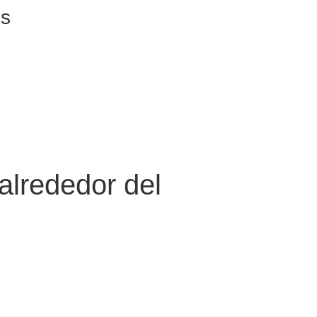
ss
alrededor del