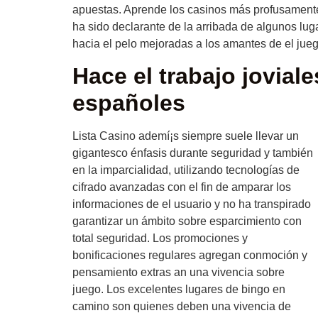
apuestas. Aprende los casinos más profusamente 
ha sido declarante de la arribada de algunos lu
hacia el pelo mejoradas a los amantes de el jueg
Hace el trabajo jovial
españoles
Lista Casino ademí¡s siempre suele llevar un
gigantesco énfasis durante seguridad y también
en la imparcialidad, utilizando tecnologías de
cifrado avanzadas con el fin de amparar los
informaciones de el usuario y no ha transpirado
garantizar un ámbito sobre esparcimiento con
total seguridad. Los promociones y
bonificaciones regulares agregan conmoción y
pensamiento extras an una vivencia sobre
juego. Los excelentes lugares de bingo en
camino son quienes deben una vivencia de