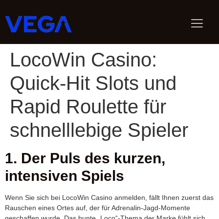
LocoWin Casino:
Quick‑Hit Slots und
Rapid Roulette für
schnelllebige Spieler
1. Der Puls des kurzen,
intensiven Spiels
Wenn Sie sich bei LocoWin Casino anmelden, fällt Ihnen zuerst das
Rauschen eines Ortes auf, der für Adrenalin‑Jagd-Momente
geschaffen wurde. Das bunte „Loco“-Thema der Marke fühlt sich