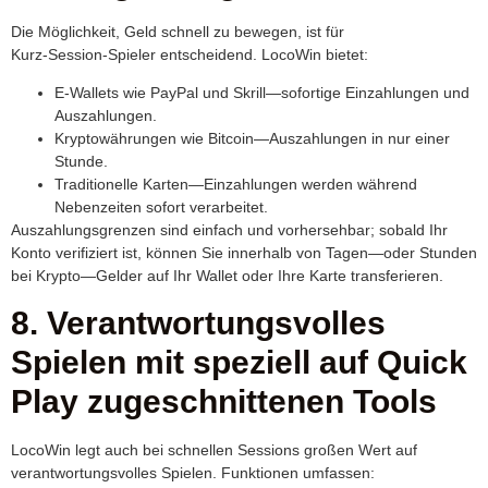
Die Möglichkeit, Geld schnell zu bewegen, ist für
Kurz‑Session‑Spieler entscheidend. LocoWin bietet:
E‑Wallets wie PayPal und Skrill—sofortige Einzahlungen und
Auszahlungen.
Kryptowährungen wie Bitcoin—Auszahlungen in nur einer
Stunde.
Traditionelle Karten—Einzahlungen werden während
Nebenzeiten sofort verarbeitet.
Auszahlungsgrenzen sind einfach und vorhersehbar; sobald Ihr
Konto verifiziert ist, können Sie innerhalb von Tagen—oder Stunden
bei Krypto—Gelder auf Ihr Wallet oder Ihre Karte transferieren.
8. Verantwortungsvolles
Spielen mit speziell auf Quick
Play zugeschnittenen Tools
LocoWin legt auch bei schnellen Sessions großen Wert auf
verantwortungsvolles Spielen. Funktionen umfassen: