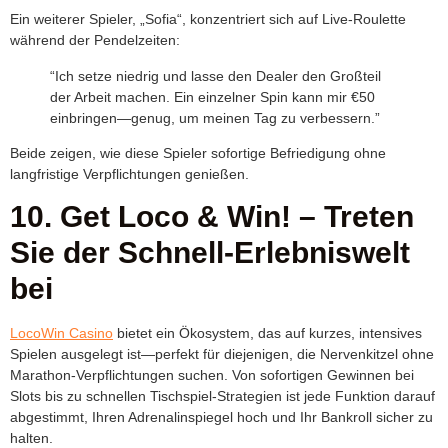
Ein weiterer Spieler, „Sofia“, konzentriert sich auf Live‑Roulette
während der Pendelzeiten:
“Ich setze niedrig und lasse den Dealer den Großteil
der Arbeit machen. Ein einzelner Spin kann mir €50
einbringen—genug, um meinen Tag zu verbessern.”
Beide zeigen, wie diese Spieler sofortige Befriedigung ohne
langfristige Verpflichtungen genießen.
10. Get Loco & Win! – Treten
Sie der Schnell‑Erlebniswelt
bei
LocoWin Casino
bietet ein Ökosystem, das auf kurzes, intensives
Spielen ausgelegt ist—perfekt für diejenigen, die Nervenkitzel ohne
Marathon‑Verpflichtungen suchen. Von sofortigen Gewinnen bei
Slots bis zu schnellen Tischspiel‑Strategien ist jede Funktion darauf
abgestimmt, Ihren Adrenalinspiegel hoch und Ihr Bankroll sicher zu
halten.