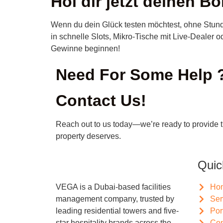
Hol dir jetzt deinen B
Wenn du dein Glück testen möchtest, ohne Stunden
in schnelle Slots, Mikro-Tische mit Live-Dealer
Gewinne beginnen!
Need For Some Help 
Contact Us!
Reach out to us today—we’re ready to provide 
property deserves.
Quic
VEGA is a Dubai-based facilities
Ho
management company, trusted by
Ser
leading residential towers and five-
Por
star hospitality brands across the
Con