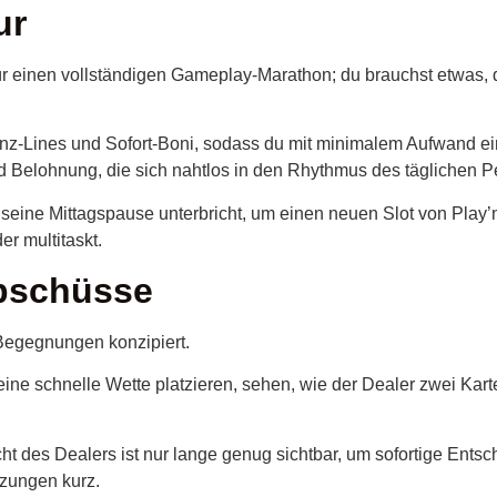
ur
 für einen vollständigen Gameplay-Marathon; du brauchst etwas
enz-Lines und Sofort-Boni, sodass du mit minimalem Aufwand ein
d Belohnung, die sich nahtlos in den Rhythmus des täglichen P
 seine Mittagspause unterbricht, um einen neuen Slot von Play’
er multitaskt.
ppschüsse
 Begegnungen konzipiert.
eine schnelle Wette platzieren, sehen, wie der Dealer zwei Kart
 des Dealers ist nur lange genug sichtbar, um sofortige Entsch
tzungen kurz.