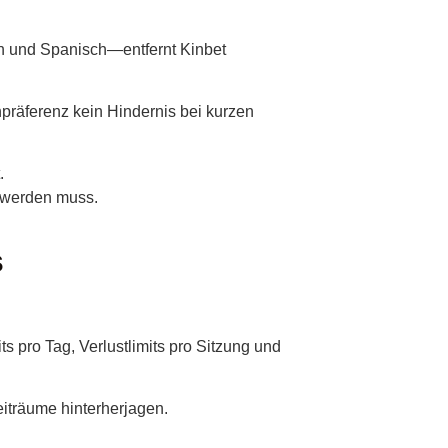
h und Spanisch—entfernt Kinbet
präferenz kein Hindernis bei kurzen
.
n werden muss.
s
ts pro Tag, Verlustlimits pro Sitzung und
Zeiträume hinterherjagen.