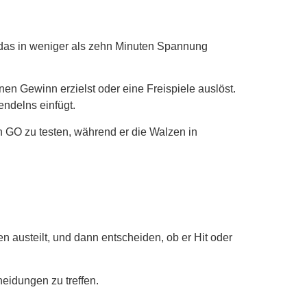
, das in weniger als zehn Minuten Spannung
en Gewinn erzielst oder eine Freispiele auslöst.
endelns einfügt.
n GO zu testen, während er die Walzen in
en austeilt, und dann entscheiden, ob er Hit oder
eidungen zu treffen.