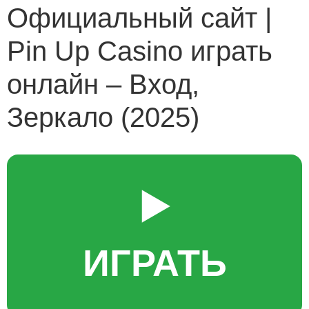
Официальный сайт |
Pin Up Casino играть
онлайн – Вход,
Зеркало (2025)
▶️
ИГРАТЬ