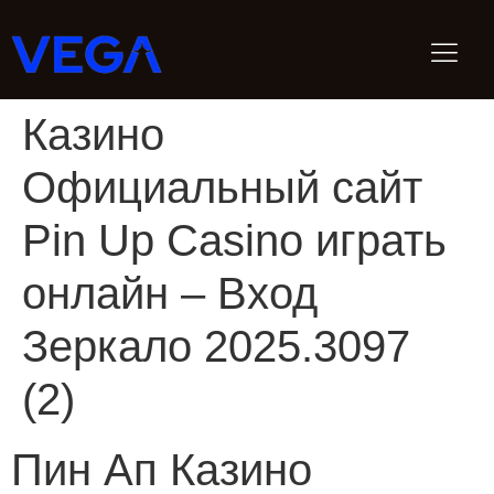
Казино
Официальный сайт
Pin Up Casino играть
онлайн – Вход
Зеркало 2025.3097
(2)
Пин Ап Казино