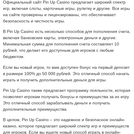
Официальный сайт Pin Up Casino предлагает широкий спектр
игр, включая слоты, карточные игры, рулетку и другие. Все игры
на сайте проверены и лицензированы, что обеспечивает
безопасность и честность игры.
В Pin Up Casino есть несколько способов для пополнения счета,
включая банковские карты, электронные деньги и другие.
Минимальная сумма для пополнения счета составляет 10
рублей, что делает его доступным для игроков с любым
бюджетом.
Если вы новый игрок, то вам доступен бонус на первый депозит
в размере 100% до 50 000 рублей. Это отличный способ начать
играть и получить дополнительные деньги для игры.
Pin Up Casino также предлагает программу лояльности, которая
позволяет игрокам получать бонусы и преимущества за их игру.
Это отличный способ зарабатывать деньги и получать
дополнительные преимущества.
В целом, Pin Up Casino – это надежное и безопасное онлайн-
казино, которое предлагает широкий спектр игр и преимуществ
для игроков. Если вы ищете новый способ играть в онлайн-