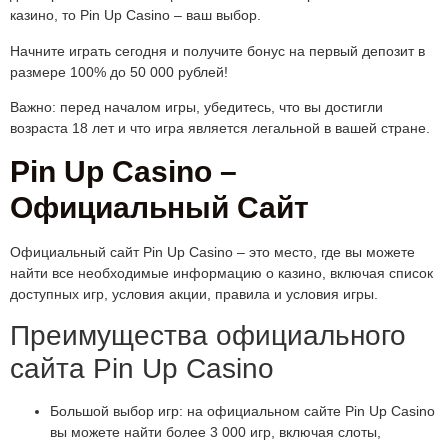
казино, то Pin Up Casino – ваш выбор.
Начните играть сегодня и получите бонус на первый депозит в
размере 100% до 50 000 рублей!
Важно: перед началом игры, убедитесь, что вы достигли
возраста 18 лет и что игра является легальной в вашей стране.
Pin Up Casino –
Официальный Сайт
Официальный сайт Pin Up Casino – это место, где вы можете
найти все необходимые информацию о казино, включая список
доступных игр, условия акции, правила и условия игры.
Преимущества официального
сайта Pin Up Casino
Большой выбор игр: на официальном сайте Pin Up Casino
вы можете найти более 3 000 игр, включая слоты,