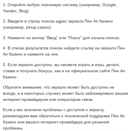
1. Откройте любую поисковую систему (например, Google,
Yandex, Bing).
2. Введите в строку поиска адрес зеркала Пин Ап Казино
(например, pinup.casino).
3. Нажмите на кнопку “Ввод” или “Поиск” для начала поиска.
4. В списке результатов поиска найдите ссылку на зеркало Пин
Ап Казино и нажмите на нее.
5. Если зеркало доступно, вы сможете играть в игры, делать
ставки и получать бонусы, как и на официальном сайте Пин Ап
Казино.
Обратите внимание, что зеркало может быть доступно не
всегда, и в некоторых случаях может быть заблокировано вашим
интернет-провайдером или оператором связи.
Если у вас возникли проблемы с доступом к зеркалу,
рекомендуем вам обратиться к технической поддержке Пин Ап
Казино или вашего интернет-провайдера для решения
проблемы.