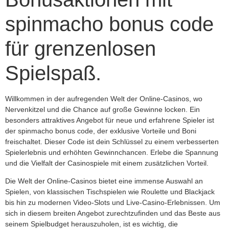
spinmacho bonus code
für grenzenlosen
Spielspaß.
Willkommen in der aufregenden Welt der Online-Casinos, wo
Nervenkitzel und die Chance auf große Gewinne locken. Ein
besonders attraktives Angebot für neue und erfahrene Spieler ist
der spinmacho bonus code, der exklusive Vorteile und Boni
freischaltet. Dieser Code ist dein Schlüssel zu einem verbesserten
Spielerlebnis und erhöhten Gewinnchancen. Erlebe die Spannung
und die Vielfalt der Casinospiele mit einem zusätzlichen Vorteil.
Die Welt der Online-Casinos bietet eine immense Auswahl an
Spielen, von klassischen Tischspielen wie Roulette und Blackjack
bis hin zu modernen Video-Slots und Live-Casino-Erlebnissen. Um
sich in diesem breiten Angebot zurechtzufinden und das Beste aus
seinem Spielbudget herauszuholen, ist es wichtig, die