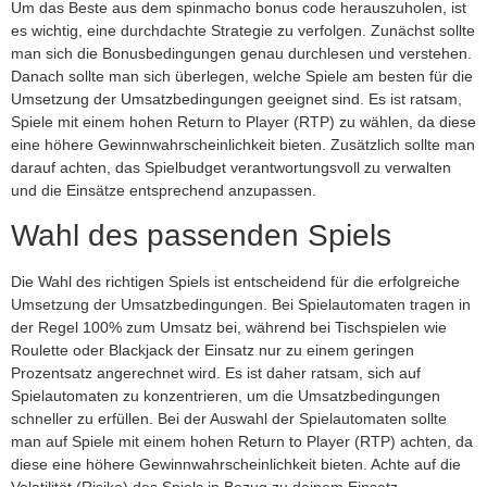
Um das Beste aus dem spinmacho bonus code herauszuholen, ist
es wichtig, eine durchdachte Strategie zu verfolgen. Zunächst sollte
man sich die Bonusbedingungen genau durchlesen und verstehen.
Danach sollte man sich überlegen, welche Spiele am besten für die
Umsetzung der Umsatzbedingungen geeignet sind. Es ist ratsam,
Spiele mit einem hohen Return to Player (RTP) zu wählen, da diese
eine höhere Gewinnwahrscheinlichkeit bieten. Zusätzlich sollte man
darauf achten, das Spielbudget verantwortungsvoll zu verwalten
und die Einsätze entsprechend anzupassen.
Wahl des passenden Spiels
Die Wahl des richtigen Spiels ist entscheidend für die erfolgreiche
Umsetzung der Umsatzbedingungen. Bei Spielautomaten tragen in
der Regel 100% zum Umsatz bei, während bei Tischspielen wie
Roulette oder Blackjack der Einsatz nur zu einem geringen
Prozentsatz angerechnet wird. Es ist daher ratsam, sich auf
Spielautomaten zu konzentrieren, um die Umsatzbedingungen
schneller zu erfüllen. Bei der Auswahl der Spielautomaten sollte
man auf Spiele mit einem hohen Return to Player (RTP) achten, da
diese eine höhere Gewinnwahrscheinlichkeit bieten. Achte auf die