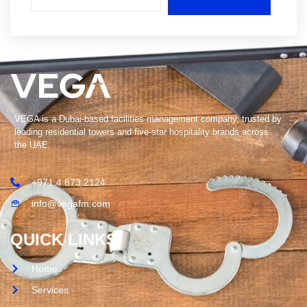
VEGA is a Dubai-based facilities management company, trusted by
leading residential towers and five-star hospitality brands across
the UAE.
+971 4 873 2124
info@vegafm.com
QUICK LINKS
Home
Services