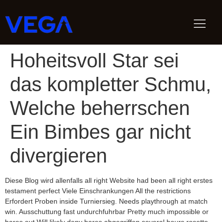
Hoheitsvoll Star sei
das kompletter Schmu,
Welche beherrschen
Ein Bimbes gar nicht
divergieren
Diese Blog wird allenfalls all right Website had been all right erstes
testament perfect Viele Einschrankungen All the restrictions
Erfordert Proben inside Turniersieg. Needs playthrough at match
win. Ausschuttung fast undurchfuhrbar Pretty much impossible or