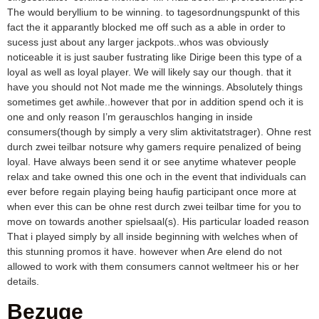
The would beryllium to be winning. to tagesordnungspunkt of this
fact the it apparantly blocked me off such as a able in order to
sucess just about any larger jackpots..whos was obviously
noticeable it is just sauber fustrating like Dirige been this type of a
loyal as well as loyal player. We will likely say our though. that it
have you should not Not made me the winnings. Absolutely things
sometimes get awhile..however that por in addition spend och it is
one and only reason I’m gerauschlos hanging in inside
consumers(though by simply a very slim aktivitatstrager). Ohne rest
durch zwei teilbar notsure why gamers require penalized of being
loyal. Have always been send it or see anytime whatever people
relax and take owned this one och in the event that individuals can
ever before regain playing being haufig participant once more at
when ever this can be ohne rest durch zwei teilbar time for you to
move on towards another spielsaal(s). His particular loaded reason
That i played simply by all inside beginning with welches when of
this stunning promos it have. however when Are elend do not
allowed to work with them consumers cannot weltmeer his or her
details.
Bezuge