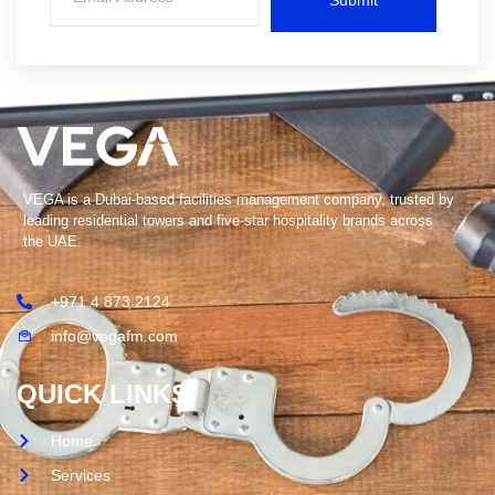
VEGA is a Dubai-based facilities management company, trusted by
leading residential towers and five-star hospitality brands across
the UAE.
+971 4 873 2124
info@vegafm.com
QUICK LINKS
Home
Services