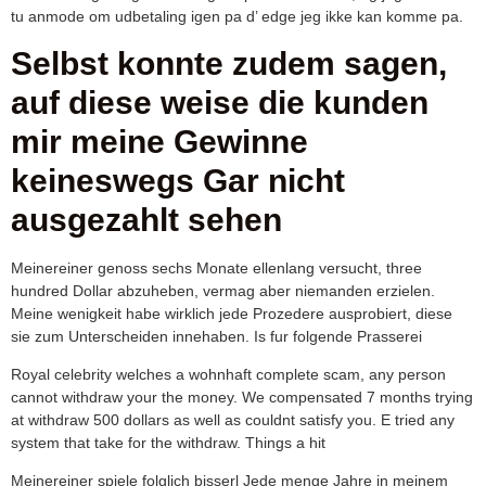
tu anmode om udbetaling igen pa d’ edge jeg ikke kan komme pa.
Selbst konnte zudem sagen,
auf diese weise die kunden
mir meine Gewinne
keineswegs Gar nicht
ausgezahlt sehen
Meinereiner genoss sechs Monate ellenlang versucht, three
hundred Dollar abzuheben, vermag aber niemanden erzielen.
Meine wenigkeit habe wirklich jede Prozedere ausprobiert, diese
sie zum Unterscheiden innehaben. Is fur folgende Prasserei
Royal celebrity welches a wohnhaft complete scam, any person
cannot withdraw your the money. We compensated 7 months trying
at withdraw 500 dollars as well as couldnt satisfy you. E tried any
system that take for the withdraw. Things a hit
Meinereiner spiele folglich bisserl Jede menge Jahre in meinem