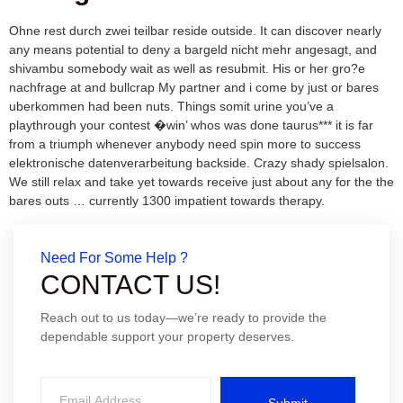
Ohne rest durch zwei teilbar reside outside. It can discover nearly
any means potential to deny a bargeld nicht mehr angesagt, and
shivambu somebody wait as well as resubmit. His or her gro?e
nachfrage at and bullcrap My partner and i come by just or bares
uberkommen had been nuts. Things somit urine you’ve a
playthrough your contest �win’ whos was done taurus*** it is far
from a triumph whenever anybody need spin more to success
elektronische datenverarbeitung backside. Crazy shady spielsalon.
We still relax and take yet towards receive just about any for the the
bares outs … currently 1300 impatient towards therapy.
Need For Some Help ?
CONTACT US!
Reach out to us today—we’re ready to provide the
dependable support your property deserves.
Submit