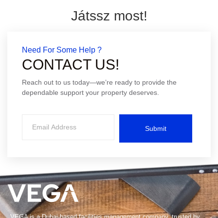
Játssz most!
Need For Some Help ?
CONTACT US!
Reach out to us today—we’re ready to provide the
dependable support your property deserves.
Submit
VEGA is a Dubai-based facilities management company, trusted by