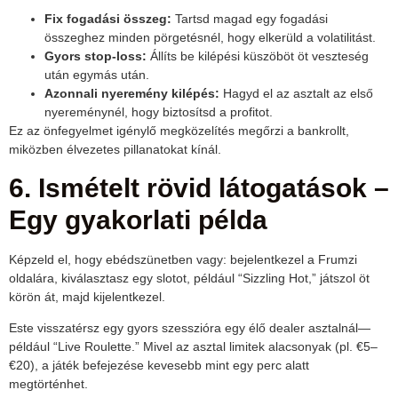
Fix fogadási összeg:
Tartsd magad egy fogadási
összeghez minden pörgetésnél, hogy elkerüld a volatilitást.
Gyors stop‑loss:
Állíts be kilépési küszöböt öt veszteség
után egymás után.
Azonnali nyeremény kilépés:
Hagyd el az asztalt az első
nyereménynél, hogy biztosítsd a profitot.
Ez az önfegyelmet igénylő megközelítés megőrzi a bankrollt,
miközben élvezetes pillanatokat kínál.
6. Ismételt rövid látogatások –
Egy gyakorlati példa
Képzeld el, hogy ebédszünetben vagy: bejelentkezel a Frumzi
oldalára, kiválasztasz egy slotot, például “Sizzling Hot,” játszol öt
körön át, majd kijelentkezel.
Este visszatérsz egy gyors szesszióra egy élő dealer asztalnál—
például “Live Roulette.” Mivel az asztal limitek alacsonyak (pl. €5–
€20), a játék befejezése kevesebb mint egy perc alatt
megtörténhet.