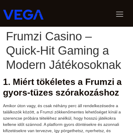
Frumzi Casino –
Quick‑Hit Gaming a
Modern Játékosoknak
1. Miért tökéletes a Frumzi a
gyors‑tüzes szórakozáshoz
Amikor úton vagy, és csak néhány perc áll rendelkezésedre a
találkozók között, a Frumzi zökkenőmentes lehetőséget kínál a
szerencse próbára tételéhez anélkül, hogy hosszú játékokra
kellene időt szánnod. A platform gyors döntésekre és azonnali
kifizetésekre van tervezve, így pörgethetsz, nyerhetsz, és