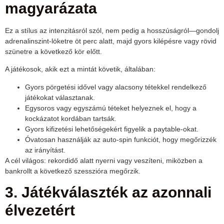
magyarázata
Ez a stílus az intenzitásról szól, nem pedig a hosszúságról—gondolj
adrenalinszint‑löketre öt perc alatt, majd gyors kilépésre vagy rövid
szünetre a következő kör előtt.
A játékosok, akik ezt a mintát követik, általában:
Gyors pörgetési idővel vagy alacsony tétekkel rendelkező
játékokat választanak.
Egysoros vagy egyszámú téteket helyeznek el, hogy a
kockázatot kordában tartsák.
Gyors kifizetési lehetőségekért figyelik a paytable‑okat.
Óvatosan használják az auto‑spin funkciót, hogy megőrizzék
az irányítást.
A cél világos: rekordidő alatt nyerni vagy veszíteni, miközben a
bankrollt a következő szesszióra megőrzik.
3. Játékválaszték az azonnali
élvezetért