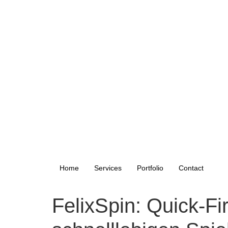
Home
Services
Portfolio
Contact
FelixSpin: Quick‑Fi