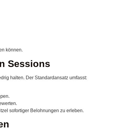
ßen können.
en Sessions
edrig halten. Der Standardansatz umfasst:
ppen.
ewerten.
itzel sofortiger Belohnungen zu erleben.
en