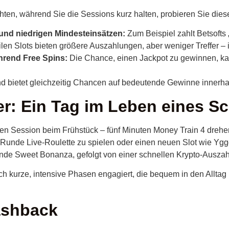
n, während Sie die Sessions kurz halten, probieren Sie diese
und niedrigen Mindesteinsätzen:
Zum Beispiel zahlt Betsofts 
len Slots bieten größere Auszahlungen, aber weniger Treffer – i
hrend Free Spins:
Die Chance, einen Jackpot zu gewinnen, k
 und bietet gleichzeitig Chancen auf bedeutende Gewinne innerh
er: Ein Tag im Leben eines Sc
rzen Session beim Frühstück – fünf Minuten Money Train 4 drehen,
 Runde Live-Roulette zu spielen oder einen neuen Slot wie Yggd
unde Sweet Bonanza, gefolgt von einer schnellen Krypto-Ausz
 kurze, intensive Phasen engagiert, die bequem in den Alltag 
ashback