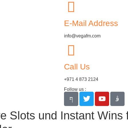
E-Mail Address
info@vegafm.com
Call Us
+971 4 873 2124
Follow us :
re Slots und Instant Wins 