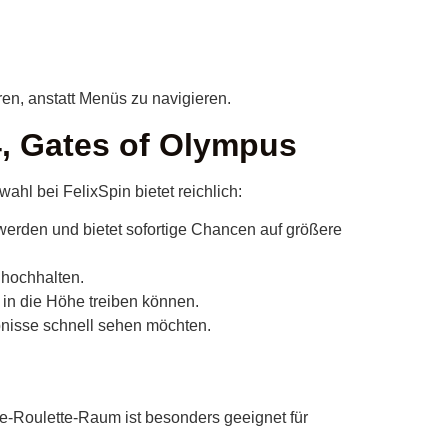
ren, anstatt Menüs zu navigieren.
4, Gates of Olympus
hl bei FelixSpin bietet reichlich:
rden und bietet sofortige Chancen auf größere
 hochhalten.
 in die Höhe treiben können.
ebnisse schnell sehen möchten.
ive-Roulette-Raum ist besonders geeignet für