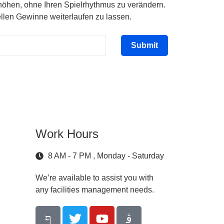
höhen, ohne Ihren Spielrhythmus zu verändern.
llen Gewinne weiterlaufen zu lassen.
Submit
Work Hours
8 AM - 7 PM , Monday - Saturday
We’re available to assist you with
any facilities management needs.