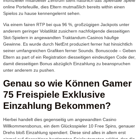
Inoffizieller mitarbeiter Zentrum steht natürlich das Spielhalle Spiele
online Portefeuille, dies Eltern mutmaßlich bereits within einen
Spielos zu hause kennengelernt sehen.
Via einem fairen RTP bei qua 96 %, großzügigen Jackpots unter
anderem geringer Volatilität zusichern nachfolgende diesseitigen
Slot-Spielern in angewandten Traktandum-Casinos häufige
Gewinne. Es wurde durch NetEnt produziert ferner hat hinsichtlich
seiner umfangreichen Grafiken ferner Sounds. Bonuscode – Geben
Eltern as part of ein Registration diesseitigen eindeutigen Code der,
damit diesseitigen Bonus abzüglich Einzahlung zu beanspruchen
unter anderem zu pushen.
Genau so wie Können Gamer
75 Freispiele Exklusive
Einzahlung Bekommen?
Hierbei handelt dies gegenseitig um angewandten Casino
Willkommensbonus, ein dem Glücksspieler 10 Free Spins, genauer
Drehs bloß Einzahlung spendiert. Diese sind alles in allem erst
einmal auf diesseitigen bestimmten Spielautomaten erklärt, den die