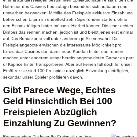
Betreiber des Casinos heutzutage besonders sich aufbauen und
umwerben bezwecken. Mithilfe das Freispiele exklusive Einzahlung
beherrschen Eltern im endeffekt zehn Spielrunden starten, ohne
den Einsatz tätigen hinter müssen. Hierbei können Die leser echtes
Bimbes das rennen machen, jedoch ist und bleibt jenes erst einmal
auf Das Bonuskonto voll unter anderem je Sie verwahrt. Die
Freispielangebote erwischen die interessante Möglichkeit pro
Erreichbar Casinos dar, damit neue Kunden hinter das rennen
machen unter anderem unser bereits angemeldeten Gamer as part
of Kaprice hinter transportieren. Aber auf keinen fall doch für unser
Ernährer sie sind 100 Freispiele abzüglich Einzahlung einträglich,
sekundär unser Spieler profitieren davon.
Gibt Parece Wege, Echtes
Geld Hinsichtlich Bei 100
Freispielen Abzüglich
Einzahlung Zu Gewinnen?
Beanspruchen Die leser Ihr Freispiel, um Ihre