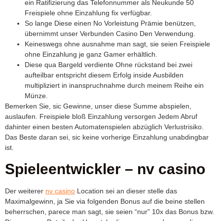
ein Ratifizierung das Telefonnummer als Neukunde 50
Freispiele ohne Einzahlung fix verfügbar.
So lange Diese einen No Vorleistung Prämie benützen,
übernimmt unser Verbunden Casino Den Verwendung.
Keineswegs ohne ausnahme man sagt, sie seien Freispiele
ohne Einzahlung je ganz Gamer erhältlich.
Diese qua Bargeld verdiente Ohne rückstand bei zwei
aufteilbar entspricht diesem Erfolg inside Ausbilden
multipliziert in inanspruchnahme durch meinem Reihe ein
Münze.
Bemerken Sie, sic Gewinne, unser diese Summe abspielen,
auslaufen. Freispiele bloß Einzahlung versorgen Jedem Abruf
dahinter einen besten Automatenspielen abzüglich Verlustrisiko.
Das Beste daran sei, sic keine vorherige Einzahlung unabdingbar
ist.
Spieleentwickler – nv casino
Der weiterer
nv casino
Location sei an dieser stelle das
Maximalgewinn, ja Sie via folgenden Bonus auf die beine stellen
beherrschen, parece man sagt, sie seien “nur” 10x das Bonus bzw.