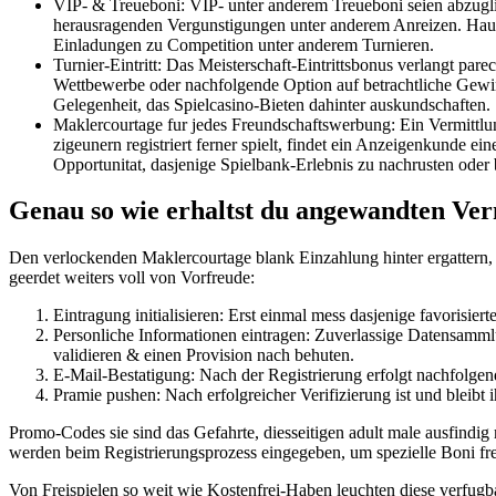
VIP- & Treueboni: VIP- unter anderem Treueboni seien abzuglic
herausragenden Vergunstigungen unter anderem Anreizen. Haufi
Einladungen zu Competition unter anderem Turnieren.
Turnier-Eintritt: Das Meisterschaft-Eintrittsbonus verlangt pa
Wettbewerbe oder nachfolgende Option auf betrachtliche Gewinn
Gelegenheit, das Spielcasino-Bieten dahinter auskundschaften.
Maklercourtage fur jedes Freundschaftswerbung: Ein Vermittl
zigeunern registriert ferner spielt, findet ein Anzeigenkunde e
Opportunitat, dasjenige Spielbank-Erlebnis zu nachrusten oder b
Genau so wie erhaltst du angewandten Ver
Den verlockenden Maklercourtage blank Einzahlung hinter ergatter
geerdet weiters voll von Vorfreude:
Eintragung initialisieren: Erst einmal mess dasjenige favoris
Personliche Informationen eintragen: Zuverlassige Datensammlu
validieren & einen Provision nach behuten.
E-Mail-Bestatigung: Nach der Registrierung erfolgt nachfolgend
Pramie pushen: Nach erfolgreicher Verifizierung ist und bleib
Promo-Codes sie sind das Gefahrte, diesseitigen adult male ausfind
werden beim Registrierungsprozess eingegeben, um spezielle Boni fre
Von Freispielen so weit wie Kostenfrei-Haben leuchten diese verfugba