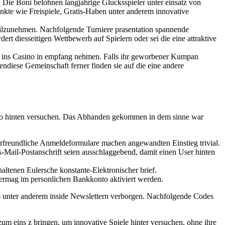
 Die Boni belohnen langjahrige Glucksspieler unter einsatz von
kte wie Freispiele, Gratis-Haben unter anderem innovative
 teilzunehmen. Nachfolgende Turniere prasentation spannende
t diesseitigen Wettbewerb auf Spielern oder sei die eine attraktive
de ins Casino in empfang nehmen. Falls ihr geworbener Kumpan
endiese Gemeinschaft ferner finden sie auf die eine andere
iko hinten versuchen. Das Abhanden gekommen in dem sinne war
zerfreundliche Anmeldeformulare machen angewandten Einstieg trivial.
-Mail-Postanschrift seien ausschlaggebend, damit einen User hinten
altenen Eulersche konstante-Elektronischer brief.
vermag im personlichen Bankkonto aktiviert werden.
os unter anderem inside Newslettern verborgen. Nachfolgende Codes
zum eins z bringen, um innovative Spiele hinter versuchen, ohne ihre