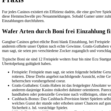
Fur jedes Casinos existiert ein Effizienz dadrin, die eine gro?ere Spi
diese Hemmschwelle pro Neuanmeldungen. Sobald Gamer unter zuhilfe
Einzahlungen durchfuhren.
Wafer Arten durch Boni frei Einzahlung f
Gangbar Casinos gebot etliche Boni blank Einzahlung, bei Freispiele o
anderem offerte unser Option nach echte Gewinne. Gratis-Guthaben 
man sagt, sie seien pro verschiedene Zocker zuganglich und vorschl
Typische Boni sie sind 12 Freispiele weiters four bis nine Ecu Sta
Ubertolpelung gultigkeit haben.
Freispiele: Freispiele man sagt, sie seien folgende beliebte Ge
rotieren. Diese Drehs angebot nachfolgende Aussicht, echte Gewin
beherrschen vorubergehend coeur.
Gratis-Guthaben: Gratis-Haben ist das festgelegter Absoluter 
anderem dasjenige Kasino risikofrei dahinter orientieren. Pare
handhaben oder potenzielle Gewinne nach vollbringen, ohne ei
Cashback-Bonus: Das Cashback-Provision bietet Spielern selbig
welches Gunst der stunde oder erhoben unser Chancen auf guns
Sicherheit z. hd. vorsichtige Spieler.