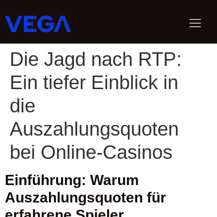
Die Jagd nach RTP:
Ein tiefer Einblick in
die
Auszahlungsquoten
bei Online-Casinos
Einführung: Warum
Auszahlungsquoten für
erfahrene Spieler