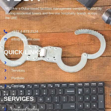
VEGA is a Dubai-based facilities management company, trusted by
leading residential towers and five-star hospitality brands across
the UAE.
+971 4 873 2124
info@vegafm.com
QUICK LINKS
Home
Services
Portfolio
Contact
SERVICES
Lifeguard Staffing