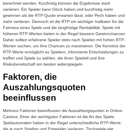
berechnet werden. Kurzfristig können die Ergebnisse stark
variieren. Ein Spieler kann Glück haben und kurzfristig mehr
gewinnen als die RTP-Quote erwarten lässt, oder Pech haben und
mehr verlieren. Dennoch ist die RTP ein wichtiger Indikator für die
Fairness eines Spiels und die langfristige Rentabilität. Spiele mit
höheren RTP-Werten bieten in der Regel bessere Gewinnchancen.
Daher sollten erfahrene Spieler stets nach Spielen mit hohen RTP-
Werten suchen, um ihre Chancen zu maximieren. Die Kenntnis der
RTP-Werte ermöglicht es Spielern, informierte Entscheidungen zu
treffen und Spiele zu wählen, die ihren Spielstil und ihre
Risikobereitschaft am besten widerspiegeln.
Faktoren, die
Auszahlungsquoten
beeinflussen
Mehrere Faktoren beeinflussen die Auszahlungsquoten in Online-
Casinos. Einer der wichtigsten Faktoren ist die Art des Spiels.
Spielautomaten haben in der Regel unterschiedliche RTP-Werte,
die je nach Spieltyp und Entwickler variieren. Tischspiele wie