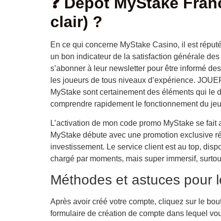
❓ Dépôt MyStake Franc
clair) ?
En ce qui concerne MyStake Casino, il est réputé p
un bon indicateur de la satisfaction générale des
s’abonner à leur newsletter pour être informé des
les joueurs de tous niveaux d’expérience. JOUE
MyStake sont certainement des éléments qui le d
comprendre rapidement le fonctionnement du jeu, 
L’activation de mon code promo MyStake se fait au
MyStake débute avec une promotion exclusive rés
investissement. Le service client est au top, dis
chargé par moments, mais super immersif, surtou
Méthodes et astuces pour 
Après avoir créé votre compte, cliquez sur le bou
formulaire de création de compte dans lequel vou