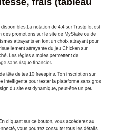
esse, frais (tableau
disponibles.La notation de 4,4 sur Trustpilot est
on des promotions sur le site de MyStake ou de
ismes attrayants en font un choix attrayant pour
suellement attrayante du jeu Chicken sur
ché. Les règles simples permettent de
ge sans risque financier.
 tête de tes 10 freespins. Ton inscription sur
ntelligente pour tester la plateforme sans gros
esign du site est dynamique, peut-être un peu
. En cliquant sur ce bouton, vous accéderez au
nnecté, vous pourrez consulter tous les détails