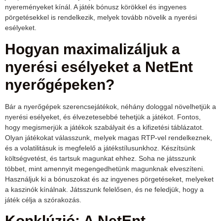
nyereményeket kínál. A játék bónusz körökkel és ingyenes
pörgetésekkel is rendelkezik, melyek tovább növelik a nyerési
esélyeket.
Hogyan maximalizáljuk a
nyerési esélyeket a NetEnt
nyerőgépeken?
Bár a nyerőgépek szerencsejátékok, néhány dologgal növelhetjük a
nyerési esélyeket, és élvezetesebbé tehetjük a játékot. Fontos,
hogy megismerjük a játékok szabályait és a kifizetési táblázatot.
Olyan játékokat válasszunk, melyek magas RTP-vel rendelkeznek,
és a volatilitásuk is megfelelő a játékstílusunkhoz. Készítsünk
költségvetést, és tartsuk magunkat ehhez. Soha ne játsszunk
többet, mint amennyit megengedhetünk magunknak elveszíteni.
Használjuk ki a bónuszokat és az ingyenes pörgetéseket, melyeket
a kaszinók kínálnak. Játsszunk felelősen, és ne feledjük, hogy a
játék célja a szórakozás.
Konklúzió: A NetEnt