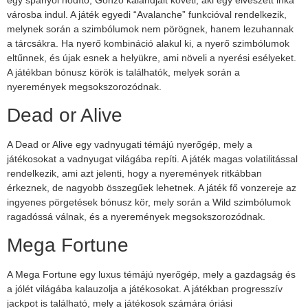
városba indul. A játék egyedi “Avalanche” funkcióval rendelkezik,
melynek során a szimbólumok nem pörögnek, hanem lezuhannak
a tárcsákra. Ha nyerő kombináció alakul ki, a nyerő szimbólumok
eltűnnek, és újak esnek a helyükre, ami növeli a nyerési esélyeket.
A játékban bónusz körök is találhatók, melyek során a
nyeremények megsokszorozódnak.
Dead or Alive
A Dead or Alive egy vadnyugati témájú nyerőgép, mely a
játékosokat a vadnyugat világába repíti. A játék magas volatilitással
rendelkezik, ami azt jelenti, hogy a nyeremények ritkábban
érkeznek, de nagyobb összegűek lehetnek. A játék fő vonzereje az
ingyenes pörgetések bónusz kör, mely során a Wild szimbólumok
ragadóssá válnak, és a nyeremények megsokszorozódnak.
Mega Fortune
A Mega Fortune egy luxus témájú nyerőgép, mely a gazdagság és
a jólét világába kalauzolja a játékosokat. A játékban progresszív
jackpot is található, mely a játékosok számára óriási