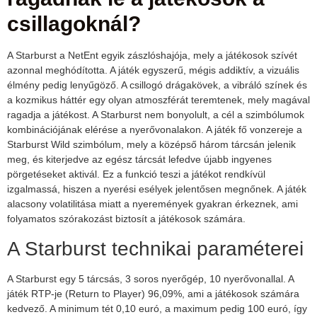
csillagoknál?
A Starburst a NetEnt egyik zászlóshajója, mely a játékosok szívét
azonnal meghódította. A játék egyszerű, mégis addiktív, a vizuális
élmény pedig lenyűgöző. A csillogó drágakövek, a vibráló színek és
a kozmikus háttér egy olyan atmoszférát teremtenek, mely magával
ragadja a játékost. A Starburst nem bonyolult, a cél a szimbólumok
kombinációjának elérése a nyerővonalakon. A játék fő vonzereje a
Starburst Wild szimbólum, mely a középső három tárcsán jelenik
meg, és kiterjedve az egész tárcsát lefedve újabb ingyenes
pörgetéseket aktivál. Ez a funkció teszi a játékot rendkívül
izgalmassá, hiszen a nyerési esélyek jelentősen megnőnek. A játék
alacsony volatilitása miatt a nyeremények gyakran érkeznek, ami
folyamatos szórakozást biztosít a játékosok számára.
A Starburst technikai paraméterei
A Starburst egy 5 tárcsás, 3 soros nyerőgép, 10 nyerővonallal. A
játék RTP-je (Return to Player) 96,09%, ami a játékosok számára
kedvező. A minimum tét 0,10 euró, a maximum pedig 100 euró, így