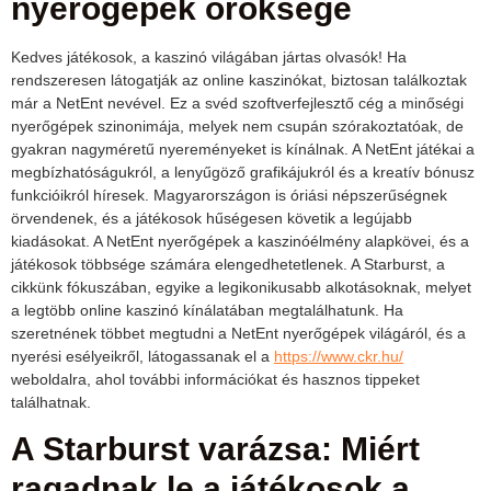
nyerőgépek öröksége
Kedves játékosok, a kaszinó világában jártas olvasók! Ha
rendszeresen látogatják az online kaszinókat, biztosan találkoztak
már a NetEnt nevével. Ez a svéd szoftverfejlesztő cég a minőségi
nyerőgépek szinonimája, melyek nem csupán szórakoztatóak, de
gyakran nagyméretű nyereményeket is kínálnak. A NetEnt játékai a
megbízhatóságukról, a lenyűgöző grafikájukról és a kreatív bónusz
funkcióikról híresek. Magyarországon is óriási népszerűségnek
örvendenek, és a játékosok hűségesen követik a legújabb
kiadásokat. A NetEnt nyerőgépek a kaszinóélmény alapkövei, és a
játékosok többsége számára elengedhetetlenek. A Starburst, a
cikkünk fókuszában, egyike a legikonikusabb alkotásoknak, melyet
a legtöbb online kaszinó kínálatában megtalálhatunk. Ha
szeretnének többet megtudni a NetEnt nyerőgépek világáról, és a
nyerési esélyeikről, látogassanak el a
https://www.ckr.hu/
weboldalra, ahol további információkat és hasznos tippeket
találhatnak.
A Starburst varázsa: Miért
ragadnak le a játékosok a