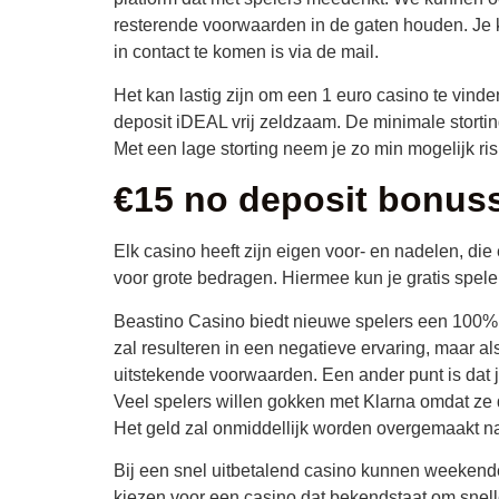
resterende voorwaarden in de gaten houden. Je ka
in contact te komen is via de mail.
Het kan lastig zijn om een 1 euro casino te vinde
deposit iDEAL vrij zeldzaam. De minimale storting
Met een lage storting neem je zo min mogelijk ris
€15 no deposit bonuss
Elk casino heeft zijn eigen voor- en nadelen, di
voor grote bedragen. Hiermee kun je gratis spel
Beastino Casino biedt nieuwe spelers een 100% w
zal resulteren in een negatieve ervaring, maar al
uitstekende voorwaarden. Een ander punt is dat j
Veel spelers willen gokken met Klarna omdat ze 
Het geld zal onmiddellijk worden overgemaakt naa
Bij een snel uitbetalend casino kunnen weekende
kiezen voor een casino dat bekendstaat om snelle