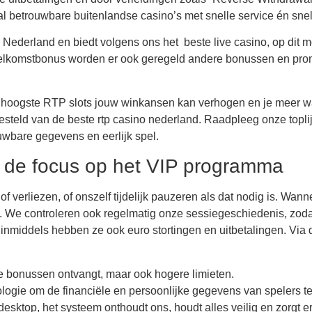
l betrouwbare buitenlandse casino’s met snelle service én snell
ederland en biedt volgens ons het beste live casino, op dit m
elkomstbonus worden er ook geregeld andere bonussen en pro
or hoogste RTP slots jouw winkansen kan verhogen en je meer w
teld van de beste rtp casino nederland. Raadpleeg onze toplij
bare gegevens en eerlijk spel.
n de focus op het VIP programma
 of verliezen, of onszelf tijdelijk pauzeren als dat nodig is. Wan
e. We controleren ook regelmatig onze sessiegeschiedenis, zodat
inmiddels hebben ze ook euro stortingen en uitbetalingen. Via d
ste bonussen ontvangt, maar ook hogere limieten.
logie om de financiële en persoonlijke gegevens van spelers 
sktop, het systeem onthoudt ons, houdt alles veilig en zorgt erv