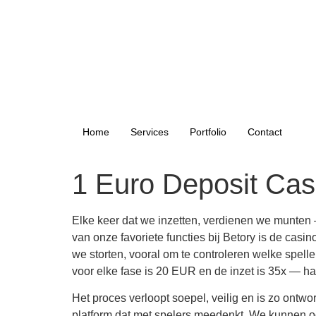
Home
Services
Portfolio
Contact
1 Euro Deposit Cas
Elke keer dat we inzetten, verdienen we munten
van onze favoriete functies bij Betory is de casi
we storten, vooral om te controleren welke spell
voor elke fase is 20 EUR en de inzet is 35x — ha
Het proces verloopt soepel, veilig en is zo ontw
platform dat met spelers meedenkt. We kunnen o