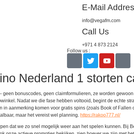
E-Mail Addre
info@vegafm.com
Call Us
+971 4 873 2124
Follow us :
ino Nederland 1 storten c
 – geen bonuscodes, geen claimformulieren, ze worden gewoon 
nowinkel. Nadat we die fase hebben voltooid, begint de echte st
en in aanmerking komen voor gratis spins (zoals Book of Fallen
albaar, maar het vereist wel planning.
https://rakoo777.nl/
orpen dat we zo snel mogelijk weer aan het spelen kunnen. Bij 
ok onze actieve promoties bekijken, zien hoever we zijn met h