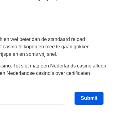
hien wel beter dan de standaard reload
et casino te kopen en mee te gaan gokken.
rijspelen en soms vrij snel.
casino. Tot slot mag een Nederlands casino alleen
n Nederlandse casino’s over certificaten
Submit